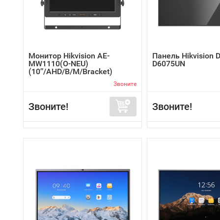
Монитор Hikvision AE-
Панель Hikvision 
MW1110(O-NEU)
D6075UN
(10’’/AHD/B/M/Bracket)
Звоните
Звоните!
Звоните!