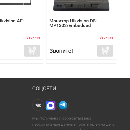
kvision AE-
Монитор Hikvision DS-
MP1302/Embedded
Звоните
Звоните
Звоните!
СОЦСЕТИ
Мы получаем и обрабатываем
персональные данные посетителей нашего