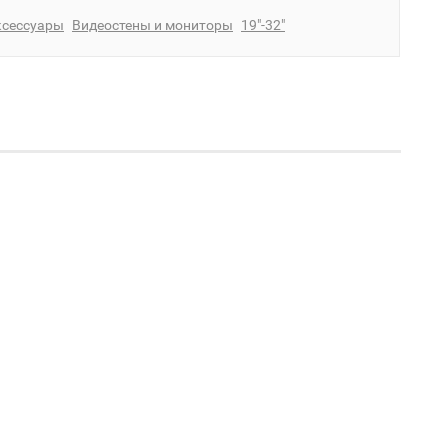
ксессуары
Видеостены и мониторы
19"-32"