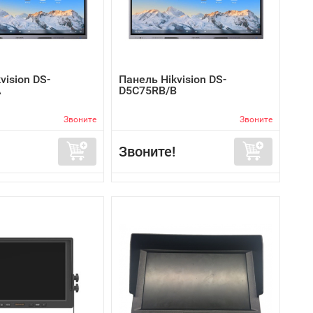
vision DS-
Панель Hikvision DS-
A
D5C75RB/B
Звоните
Звоните
Звоните!