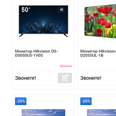
Монитор Hikvision DS-
Монитор Hikvision
D5050U3-1V0S
D2055UL-1B
Звоните
Звоните!
Звоните!
-20%
-20%