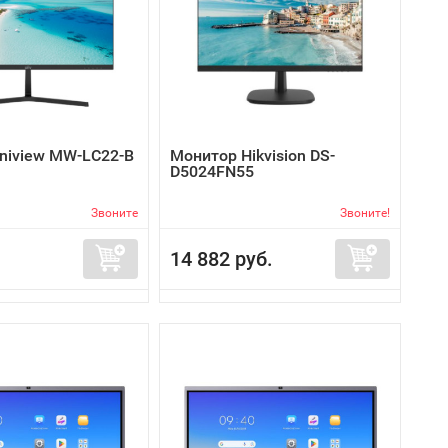
niview MW-LC22-B
Монитор Hikvision DS-
D5024FN55
Звоните
Звоните!
14 882 руб.