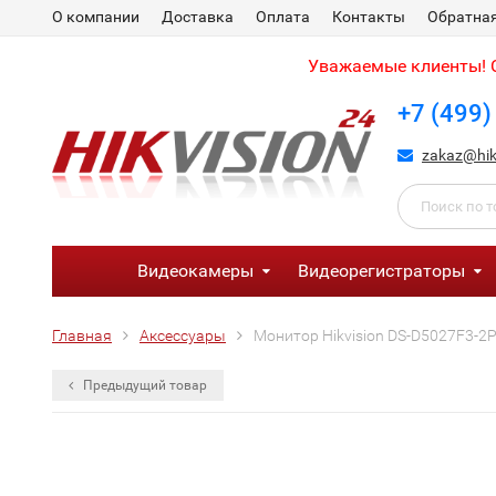
О компании
Доставка
Оплата
Контакты
Обратная
Уважаемые клиенты! С
+7 (499)
zakaz@hik
Видеокамеры
Видеорегистраторы
Главная
Аксессуары
Монитор Hikvision DS-D5027F3-2
Предыдущий товар