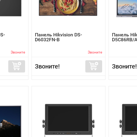
DS-
Панель Hikvision DS-
Панель Hik
D6032FN-B
D5C86RB/
Звоните
Звоните
Звоните!
Звоните!