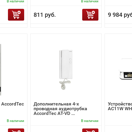
В наличии
В наличии
811 руб.
9 984 ру
 AccordTec
Дополнительная 4-х
Устройство
проводная аудиотрубка
AC11W WH
AccordTec AT-VD ...
В наличии
В наличии