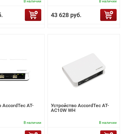
В наличии
В наличии
б.
43 628 руб.
 AccordTec AT-
Устройство AccordTec AT-
AC10W WH
В наличии
В наличии