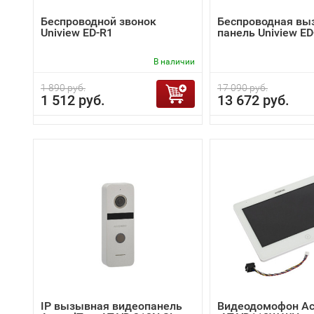
Беспроводной звонок
Беспроводная вы
Uniview ED-R1
панель Uniview E
В наличии
1 890 руб.
17 090 руб.
1 512 руб.
13 672 руб.
IP вызывная видеопанель
Видеодомофон Ac