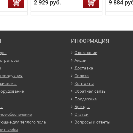
2 929 руб.
9 884 ру
Ы
ИНФОРМАЦИЯ
еры
О компании
истраторы
Акции
ы
Доставка
 продукция
Оплата
 системы
Контакты
борудование
Обратная связь
Поддержка
ры
Бренды
ое обеспечение
Статьи
ющие для тёплого пола
Вопросы и ответы
ые шкафы