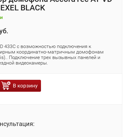
 EXEL BLACK
и
уб.
VD 433C с возможностью подключения к
тирным координатно-матричным домофонам
tis).. Подключение трех вызывных панелей и
ездной видеокамеры.
В корзину
нсультация: