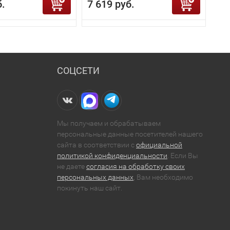
б.
7 619 руб.
СОЦСЕТИ
Мы получаем и обрабатываем
персональные данные посетителей нашего
сайта в соответствии с
официальной
политикой конфиденциальности
. Если Вы
не даете
согласия на обработку своих
персональных данных
, Вам необходимо
покинуть наш сайт.