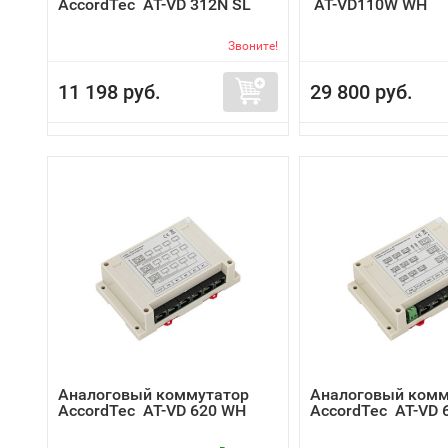
AccordTec AT-VD 312N SL
AT-VD110W WH
Звоните!
11 198 руб.
29 800 руб.
Аналоговый коммутатор
Аналоговый комм
AccordTec AT-VD 620 WH
AccordTec AT-VD 