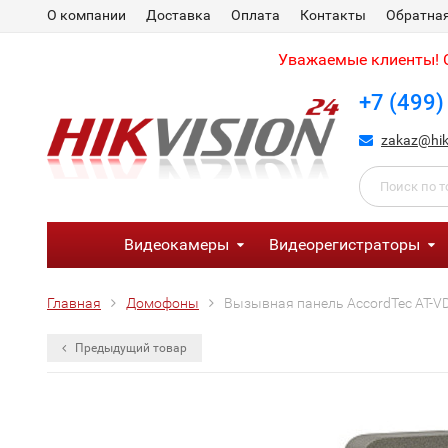
О компании
Доставка
Оплата
Контакты
Обратная
Уважаемые клиенты! С
+7 (499)
zakaz@hik
Видеокамеры
Видеорегистраторы
Главная
Домофоны
Вызывная панель AccordTec AT-V
Предыдущий товар