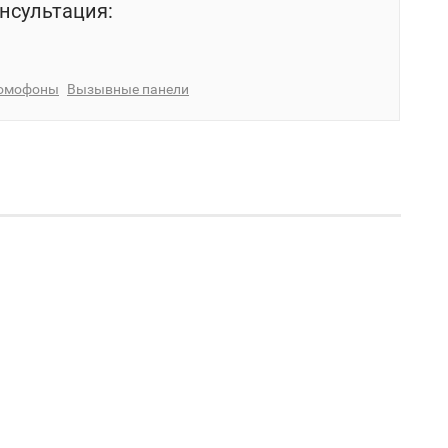
нсультация:
омофоны
Вызывные панели