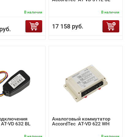
В наличии
В наличии
17 158 руб.
руб.
одключения
Аналоговый коммутатор
 AT-VD 632 BL
AccordTec AT-VD 622 WH
В наличии
В наличии