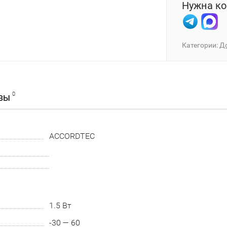
Нужна ко
Категории:
Д
0
ВЫ
ACCORDTEC
1.5 Вт
-30 — 60