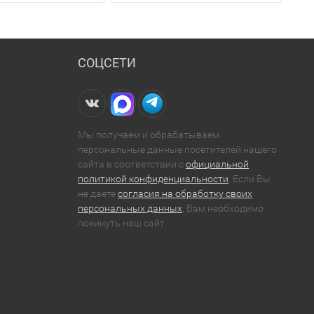
СОЦСЕТИ
Мы получаем и обрабатываем
персональные данные посетителей нашего
сайта в соответствии с
официальной
политикой конфиденциальности
. Если Вы
не даете
согласия на обработку своих
персональных данных
, Вам необходимо
покинуть наш сайт.