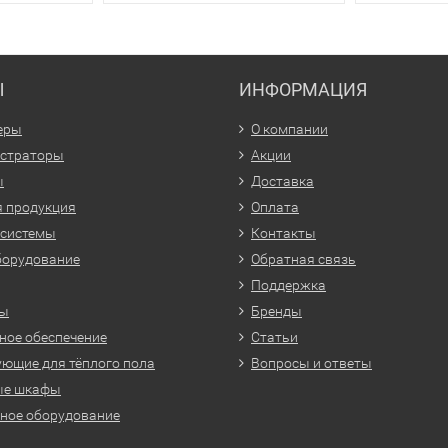
Ы
ИНФОРМАЦИЯ
еры
О компании
истраторы
Акции
ы
Доставка
 продукция
Оплата
 системы
Контакты
борудование
Обратная связь
Поддержка
ры
Бренды
ое обеспечение
Статьи
ющие для тёплого пола
Вопросы и ответы
ые шкафы
ное оборудование