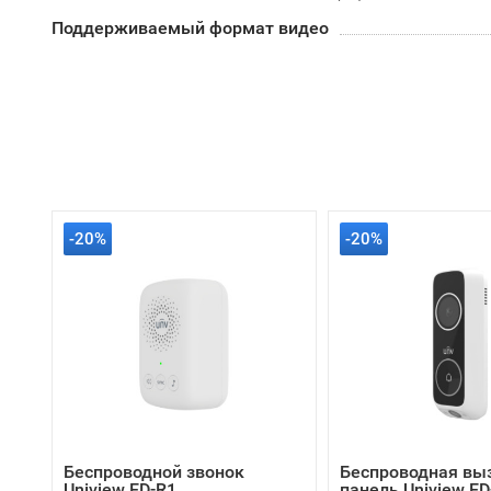
Поддерживаемый формат видео
-20%
-20%
Беспроводной звонок
Беспроводная вы
Uniview ED-R1
панель Uniview E