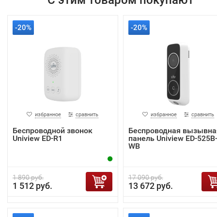
С этим товаром покупают
-20%
-20%
избранное
сравнить
избранное
сравнить
Беспроводной звонок
Беспроводная вызывна
Uniview ED-R1
панель Uniview ED-525B
WB
1 890 руб.
17 090 руб.
1 512 руб.
13 672 руб.