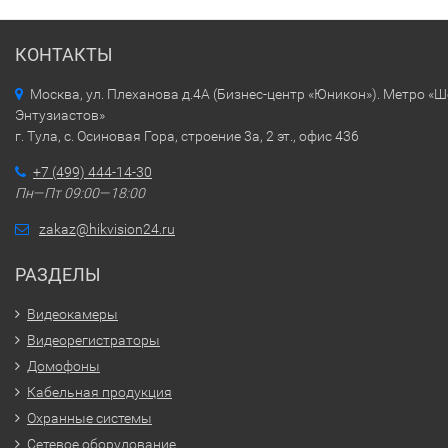
КОНТАКТЫ
Москва, ул. Плеханова д.4А (Бизнес-центр «Юникон»). Метро «
Энтузиастов»
г. Тула, с. Осиновая Гора, строение 3а, 2 эт., офис 436
+7 (499) 444-14-30
Пн—Пт 09:00—18:00
zakaz@hikvision24.ru
РАЗДЕЛЫ
Видеокамеры
Видеорегистраторы
Домофоны
Кабельная продукция
Охранные системы
Сетевое оборудование