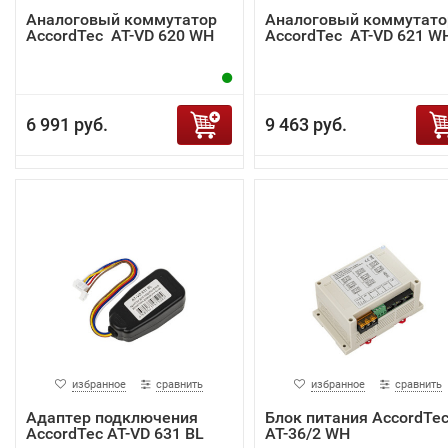
Аналоговый коммутатор
Аналоговый коммутато
AccordTec AT-VD 620 WH
AccordTec AT-VD 621 W
6 991 руб.
9 463 руб.
избранное
сравнить
избранное
сравнить
Адаптер подключения
Блок питания AccordTe
AccordTec AT-VD 631 BL
AT-36/2 WH