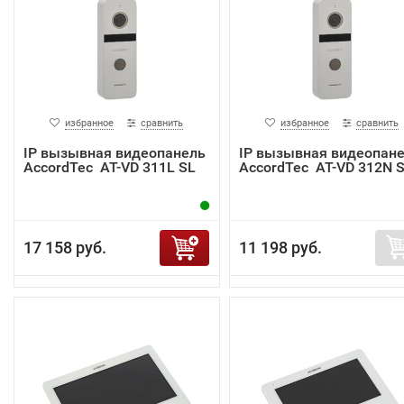
избранное
сравнить
избранное
сравнить
IP вызывная видеопанель
IP вызывная видеопан
AccordTec AT-VD 311L SL
AccordTec AT-VD 312N 
17 158 руб.
11 198 руб.