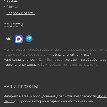
Бренды
Статьи
Вопросы и ответы
СОЦСЕТИ
Мы получаем и обрабатываем персональные данные посетителе
нашего сайта в соответствии с
официальной политикой
конфиденциальности
. Если Вы не даете
согласия на обработку св
персональных данных
, Вам необходимо покинуть наш сайт.
НАШИ ПРОЕКТЫ
Интернет-магазин оборудования для систем безопасности
Global
Sec.Ru
с широким выбором и сервисным обслуживанием.