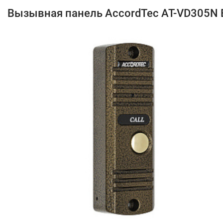
Вызывная панель AccordTec AT-VD305N 