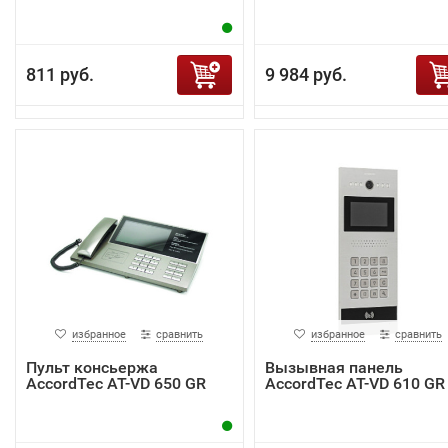
811 руб.
9 984 руб.
избранное
сравнить
избранное
сравнить
Пульт консьержа
Вызывная панель
AccordTec AT-VD 650 GR
AccordTec AT-VD 610 GR