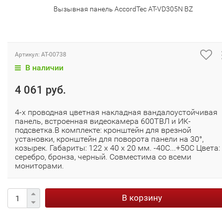
Вызывная панель AccordTec AT-VD305N BZ
Артикул:
AT-00738
В наличии
4 061 руб.
4-x проводная цветная накладная вандалоустойчивая
панель, встроенная видеокамера 600ТВЛ и ИК-
подсветка.В комплекте: кронштейн для врезной
установки, кронштейн для поворота панели на 30°,
козырек. Габариты: 122 х 40 х 20 мм. -40C...+50C Цвета:
серебро, бронза, черный. Совместима со всеми
мониторами.
В корзину