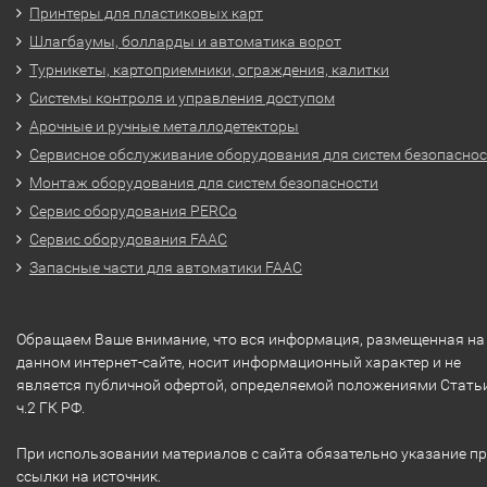
Принтеры для пластиковых карт
Шлагбаумы, болларды и автоматика ворот
Турникеты, картоприемники, ограждения, калитки
Системы контроля и управления доступом
Арочные и ручные металлодетекторы
Сервисное обслуживание оборудования для систем безопасно
Монтаж оборудования для систем безопасности
Сервис оборудования PERCo
Сервис оборудования FAAC
Запасные части для автоматики FAAC
Обращаем Ваше внимание, что вся информация, размещенная на
данном интернет-сайте, носит информационный характер и не
является публичной офертой, определяемой положениями Стать
ч.2 ГК РФ.
При использовании материалов с сайта обязательно указание п
ссылки на источник.