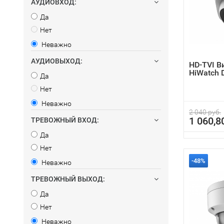
АУДИОВХОД:
Да
Нет
Неважно
АУДИОВЫХОД:
HD-TVI 
HiWatch 
Да
Нет
Неважно
2 040 руб.
1 060,8
ТРЕВОЖНЫЙ ВХОД:
Да
Нет
-48%
Неважно
ТРЕВОЖНЫЙ ВЫХОД:
Да
Нет
Неважно