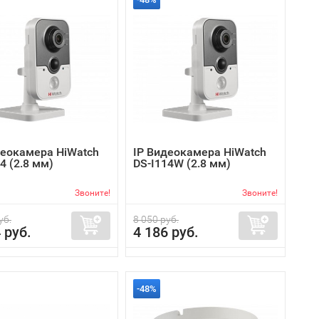
деокамера HiWatch
IP Видеокамера HiWatch
4 (2.8 мм)
DS-I114W (2.8 мм)
Звоните!
Звоните!
уб.
8 050 руб.
 руб.
4 186 руб.
-48%