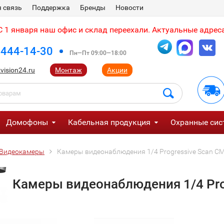
 связь
Поддержка
Бренды
Новости
 1 января наш офис и склад переехали. Актуальные адреса
 444-14-30
Пн—Пт 09:00—18:00
vision24.ru
Монтаж
Акции
Домофоны
Кабельная продукция
Охранные сис
Видеокамеры
Камеры видеонаблюдения 1/4 Progressive Scan C
Камеры видеонаблюдения 1/4 Pro