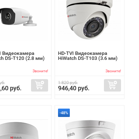
I Видеокамера
HD-TVI Видеокамера
h DS-T120 (2.8 мм)
HiWatch DS-T103 (3.6 мм)
Звоните!
Звоните!
уб.
1 820 руб.
,60 руб.
946,40 руб.
-48%