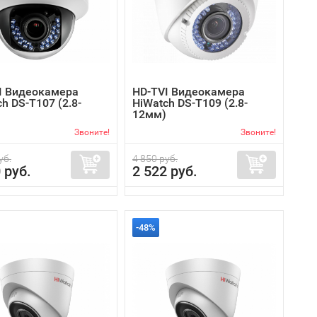
I Видеокамера
HD-TVI Видеокамера
h DS-T107 (2.8-
HiWatch DS-T109 (2.8-
12мм)
Звоните!
Звоните!
уб.
4 850 руб.
 руб.
2 522 руб.
-48%