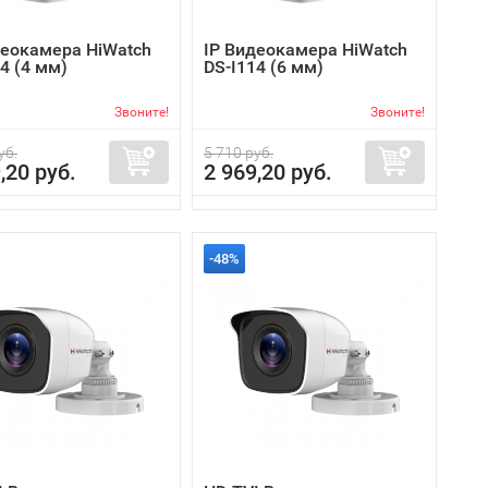
деокамера HiWatch
IP Видеокамера HiWatch
4 (4 мм)
DS-I114 (6 мм)
Звоните!
Звоните!
уб.
5 710 руб.
,20 руб.
2 969,20 руб.
-48%