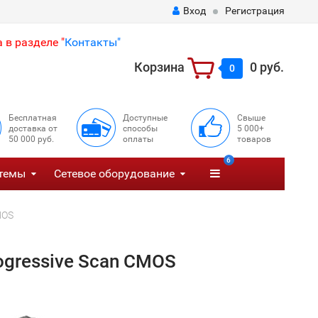
Вход
Регистрация
 в разделе "
Контакты"
Корзина
0 руб.
0
Бесплатная
Доступные
Свыше
доставка от
способы
5 000+
50 000 руб.
оплаты
товаров
6
темы
Сетевое оборудование
MOS
gressive Scan CMOS