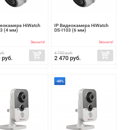
деокамера HiWatch
IP Видеокамера HiWatch
3 (4 мм)
DS-I103 (6 мм)
Звоните!
Звоните!
уб.
4 750 руб.
 руб.
2 470 руб.
-48%