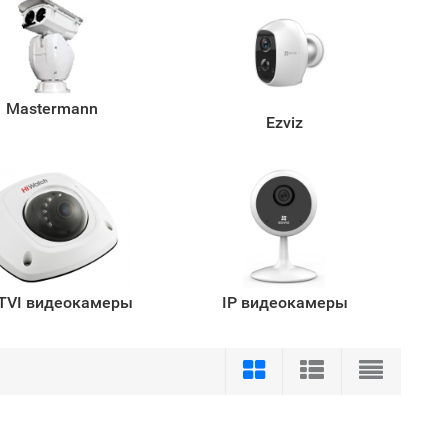
Mastermann
Ezviz
TVI видеокамеры
IP видеокамеры