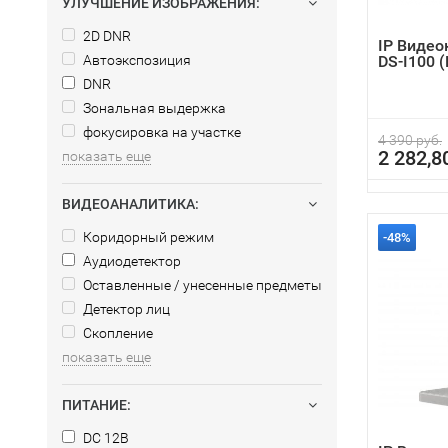
УЛУЧШЕНИЕ ИЗОБРАЖЕНИЯ:
2D DNR
IP Видео
Автоэкспозиция
DS-I100 (
DNR
Зональная выдержка
фокусировка на участке
4 390 руб.
2 282,8
показать еще
ВИДЕОАНАЛИТИКА:
Коридорный режим
-48%
Аудиодетектор
Оставленные / унесенные предметы
Детектор лиц
Скопление
показать еще
ПИТАНИЕ:
DC 12В