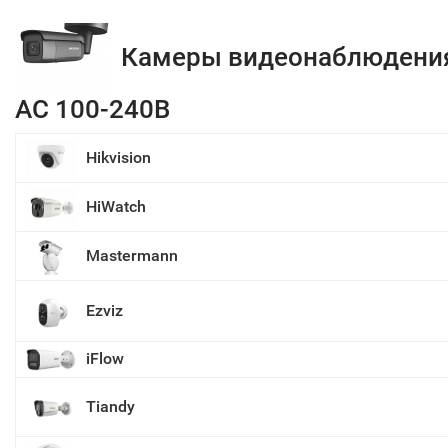
Камеры видеонаблюдени
АC 100-240В
Hikvision
HiWatch
Mastermann
Ezviz
iFlow
Tiandy