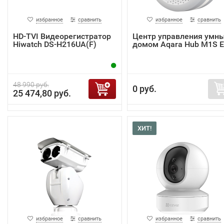
избранное
сравнить
избранное
сравнить
HD-TVI Видеорегистратор
Центр управления умн
Hiwatch DS-H216UA(F)
домом Aqara Hub M1S 
48 990 руб.
0 руб.
25 474,80 руб.
ХИТ!
избранное
сравнить
избранное
сравнить