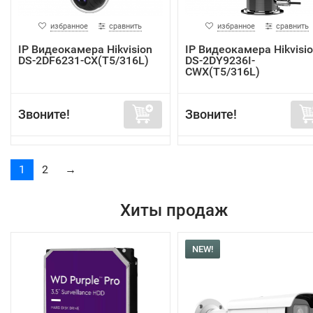
избранное
сравнить
избранное
сравнить
IP Видеокамера Hikvision
IP Видеокамера Hikvisi
DS-2DF6231-CX(T5/316L)
DS-2DY9236I-
CWX(T5/316L)
Звоните!
Звоните!
1
2
→
Хиты продаж
NEW!