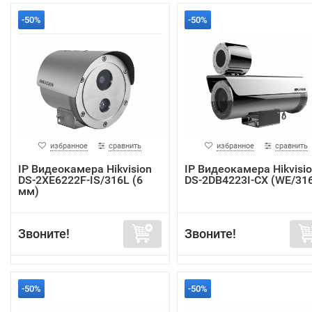
-50%
-50%
избранное
сравнить
избранное
сравнить
IP Видеокамера Hikvision
IP Видеокамера Hikvisi
DS-2XE6222F-IS/316L (6
DS-2DB4223I-CX (WE/31
мм)
Звоните!
Звоните!
-50%
-50%