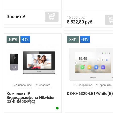
Звоните!
16 390 руб.
8 522,80 руб.
NEW!
-35%
ХИТ!
-35%
избранное
сравнить
избранное
сравнить
Комплект IP
DS-KH6320-LE1/White(B)
Видеодомофона Hikvision
DS-KIS603-P(C)