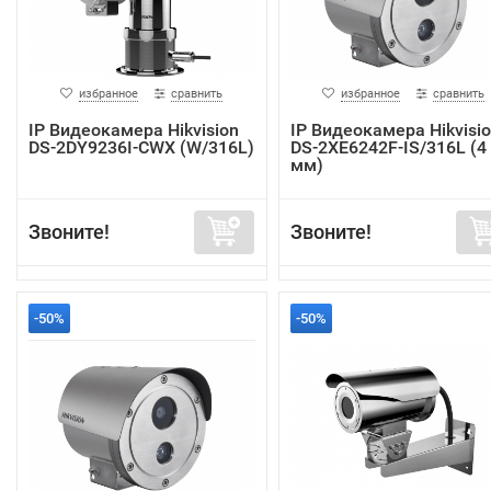
избранное
сравнить
избранное
сравнить
IP Видеокамера Hikvision
IP Видеокамера Hikvisi
DS-2DY9236I-CWX (W/316L)
DS-2XE6242F-IS/316L (4
мм)
Звоните!
Звоните!
-50%
-50%