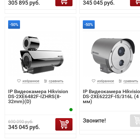
305 895 руб.
345 045 руб.
-50%
-50%
избранное
сравнить
избранное
сравнить
IP Видеокамера Hikvision
IP Видеокамера Hikvisi
DS-2XE6482F-IZHRS(8-
DS-2XE6222F-IS/316L (4
32mm)(D)
мм)
Звоните!
690 090 руб.
345 045 руб.