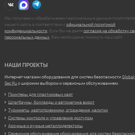
Мы получаем и обрабатываем персональные данные посетителе
нашего сайта в соответствии с
официальной политикой
конфиденциальности
. Если Вы не даете
согласия на обработку св
персональных данных
, Вам необходимо покинуть наш сайт.
НАШИ ПРОЕКТЫ
Интернет-магазин оборудования для систем безопасности
Global
Sec.Ru
с широким выбором и сервисным обслуживанием.
Принтеры для пластиковых карт
Шлагбаумы, болларды и автоматика ворот
Турникеты, картоприемники, ограждения, калитки
Системы контроля и управления доступом
Арочные и ручные металлодетекторы
Сервисное обслуживание оборудования для систем безопасно