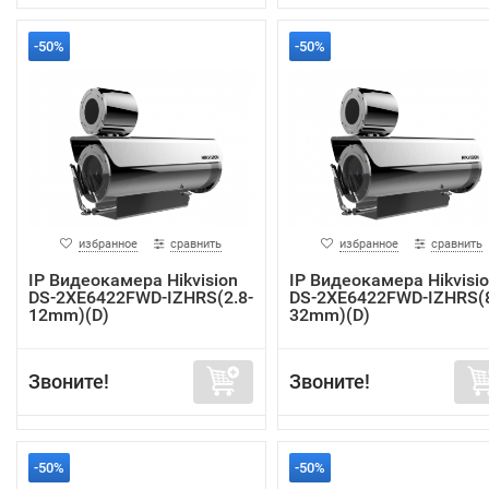
-50%
-50%
избранное
сравнить
избранное
сравнить
IP Видеокамера Hikvision
IP Видеокамера Hikvisi
DS-2XE6422FWD-IZHRS(2.8-
DS-2XE6422FWD-IZHRS(
12mm)(D)
32mm)(D)
Звоните!
Звоните!
-50%
-50%