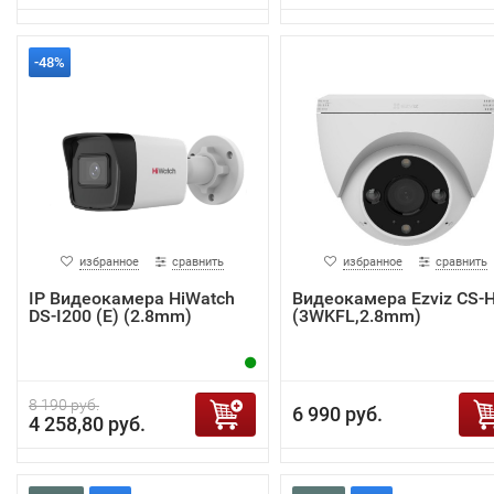
-48%
избранное
сравнить
избранное
сравнить
IP Видеокамера HiWatch
Видеокамера Ezviz CS-
DS-I200 (E) (2.8mm)
(3WKFL,2.8mm)
8 190 руб.
6 990 руб.
4 258,80 руб.