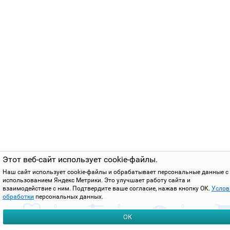
Этот веб-сайт использует cookie-файлы.
Наш сайт использует cookie-файлы и обрабатывает персональные данные с
использованием Яндекс Метрики. Это улучшает работу сайта и
взаимодействие с ним. Подтвердите ваше согласие, нажав кнопку ОК.
Услов
обработки
персональных данных.
0
0
0
ОК
избранное
сравнить
вы смотрели
корзи