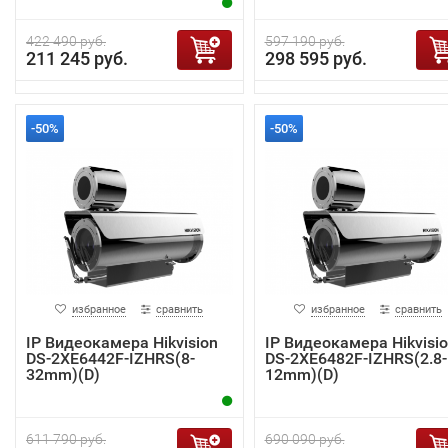
422 490 руб.
597 190 руб.
211 245 руб.
298 595 руб.
-50%
-50%
избранное
сравнить
избранное
сравнить
IP Видеокамера Hikvision
IP Видеокамера Hikvisi
DS-2XE6442F-IZHRS(8-
DS-2XE6482F-IZHRS(2.8-
32mm)(D)
12mm)(D)
611 790 руб.
690 090 руб.