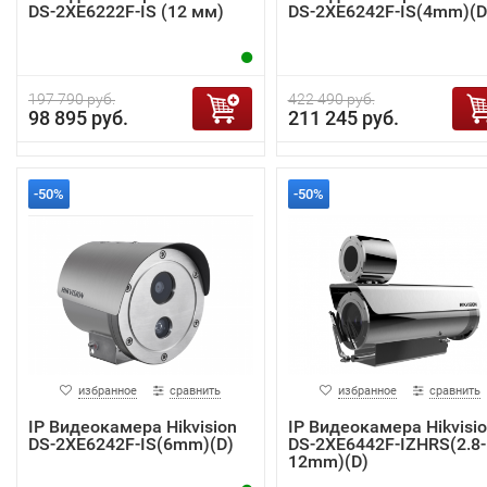
DS-2XE6222F-IS (12 мм)
DS-2XE6242F-IS(4mm)(D
197 790 руб.
422 490 руб.
98 895 руб.
211 245 руб.
-50%
-50%
избранное
сравнить
избранное
сравнить
IP Видеокамера Hikvision
IP Видеокамера Hikvisi
DS-2XE6242F-IS(6mm)(D)
DS-2XE6442F-IZHRS(2.8-
12mm)(D)