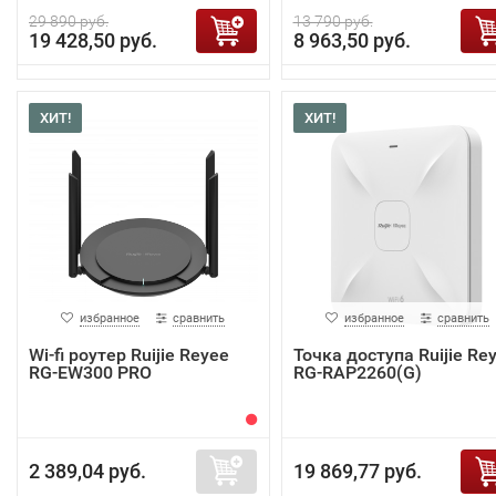
29 890 руб.
13 790 руб.
19 428,50 руб.
8 963,50 руб.
ХИТ!
ХИТ!
избранное
сравнить
избранное
сравнить
Wi-fi роутер Ruijie Reyee
Точка доступа Ruijie Re
RG-EW300 PRO
RG-RAP2260(G)
2 389,04 руб.
19 869,77 руб.