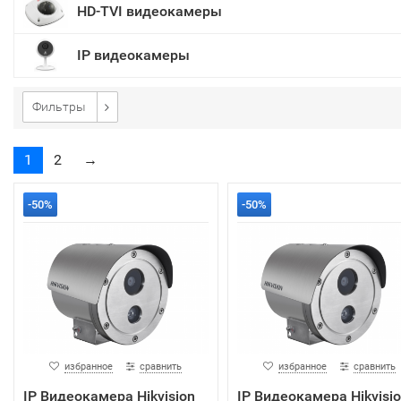
HD-TVI видеокамеры
IP видеокамеры
Фильтры
1
2
→
-50%
-50%
избранное
сравнить
избранное
сравнить
IP Видеокамера Hikvision
IP Видеокамера Hikvisi