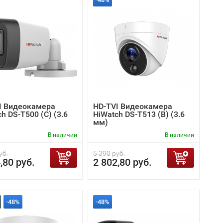
I Видеокамера
HD-TVI Видеокамера
h DS-T500 (C) (3.6
HiWatch DS-T513 (B) (3.6
мм)
В наличии
В наличии
уб.
5 390 руб.
,80 руб.
2 802,80 руб.
-48%
-48%