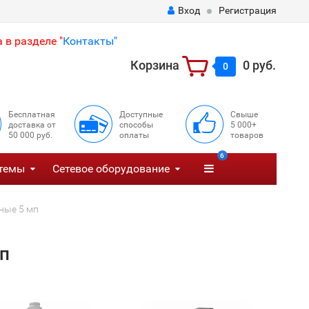
Вход
Регистрация
 в разделе "
Контакты"
Корзина
0 руб.
0
Бесплатная
Доступные
Свыше
доставка от
способы
5 000+
50 000 руб.
оплаты
товаров
6
темы
Сетевое оборудование
ные 5 мп
п