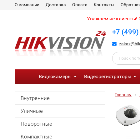
О компании
Доставка
Оплата
Контакты
Обратная
Уважаемые клиенты! С
+7 (499)
zakaz@hik
Видеокамеры
Видеорегистраторы
Главная
Внутренние
Уличные
Поворотные
Компактные