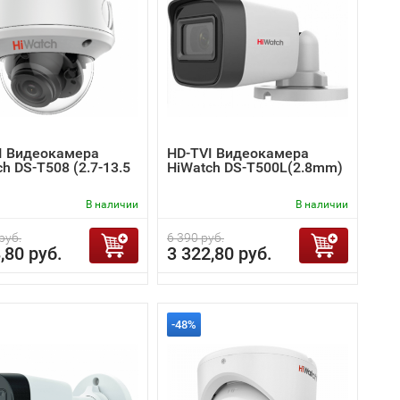
I Видеокамера
HD-TVI Видеокамера
h DS-T508 (2.7-13.5
HiWatch DS-T500L(2.8mm)
В наличии
В наличии
руб.
6 390 руб.
,80 руб.
3 322,80 руб.
-48%