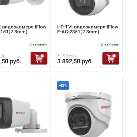
I видеокамера iFlow
HD-TVI видеокамера iFlow
2151(2.8mm)
F-AC-2351(2.8mm)
В наличии
В наличии
уб.
5 190 руб.
,50 руб.
3 892,50 руб.
-48%