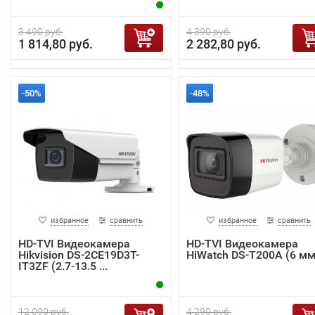
3 490 руб.
4 390 руб.
1 814,80 руб.
2 282,80 руб.
-50%
-48%
избранное
сравнить
избранное
сравнить
HD-TVI Видеокамера
HD-TVI Видеокамера
Hikvision DS-2CE19D3T-
HiWatch DS-T200A (6 мм
IT3ZF (2.7-13.5 ...
12 090 руб.
4 290 руб.