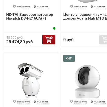
избранное
сравнить
избранное
сравнить
HD-TVI Видеорегистратор
Центр управления умн
Hiwatch DS-H216UA(F)
домом Aqara Hub M1S 
48 990 руб.
0 руб.
25 474,80 руб.
ХИТ!
избранное
сравнить
избранное
сравнить