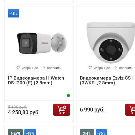
-48%
избранное
сравнить
избранное
сравнить
IP Видеокамера HiWatch
Видеокамера Ezviz CS-
DS-I200 (E) (2.8mm)
(3WKFL,2.8mm)
8 190 руб.
6 990 руб.
4 258,80 руб.
NEW!
-48%
ХИТ!
-35%