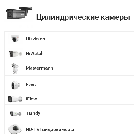
Цилиндрические камеры
Hikvision
HiWatch
Mastermann
Ezviz
iFlow
Tiandy
HD-TVI видеокамеры