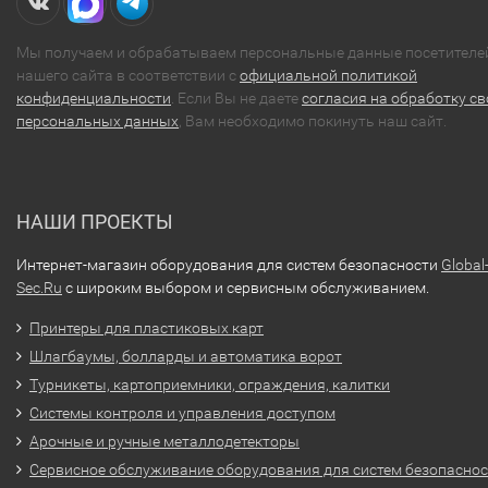
Мы получаем и обрабатываем персональные данные посетителе
нашего сайта в соответствии с
официальной политикой
конфиденциальности
. Если Вы не даете
согласия на обработку св
персональных данных
, Вам необходимо покинуть наш сайт.
НАШИ ПРОЕКТЫ
Интернет-магазин оборудования для систем безопасности
Global
Sec.Ru
с широким выбором и сервисным обслуживанием.
Принтеры для пластиковых карт
Шлагбаумы, болларды и автоматика ворот
Турникеты, картоприемники, ограждения, калитки
Системы контроля и управления доступом
Арочные и ручные металлодетекторы
Сервисное обслуживание оборудования для систем безопасно