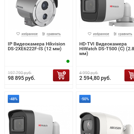
избранное
сравнить
избранное
сравнить
IP Видеокамера Hikvision
HD-TVI Видеокамера
DS-2XE6222F-IS (12 мм)
HiWatch DS-T500 (C) (2.
мм)
197 790 руб.
4 990 руб.
98 895 руб.
2 594,80 руб.
-48%
-50%