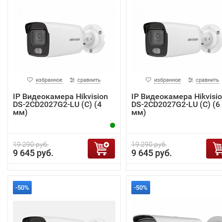
избранное
сравнить
избранное
сравнить
IP Видеокамера Hikvision
IP Видеокамера Hikvisi
DS-2CD2027G2-LU (C) (4
DS-2CD2027G2-LU (C) (6
мм)
мм)
19 290 руб.
19 290 руб.
9 645 руб.
9 645 руб.
-50%
-50%