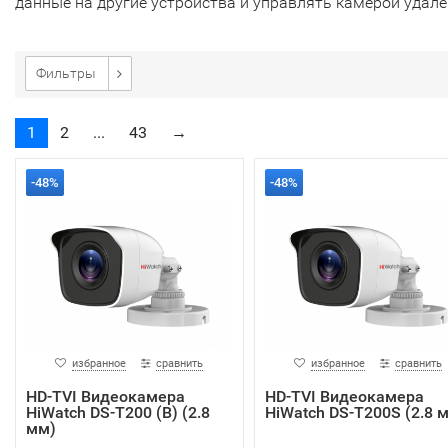
данные на другие устройства и управлять камерой удале
Фильтры
1
2
...
43
→
-48%
-48%
избранное
сравнить
избранное
сравнить
HD-TVI Видеокамера
HD-TVI Видеокамера
HiWatch DS-T200 (B) (2.8
HiWatch DS-T200S (2.8 
мм)