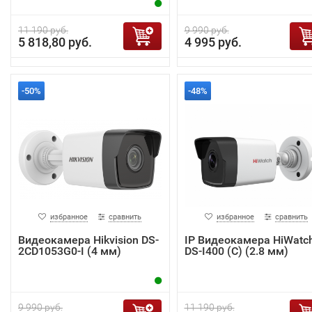
11 190 руб.
9 990 руб.
5 818,80 руб.
4 995 руб.
-50%
-48%
избранное
сравнить
избранное
сравнить
Видеокамера Hikvision DS-
IP Видеокамера HiWatc
2CD1053G0-I (4 мм)
DS-I400 (С) (2.8 мм)
9 990 руб.
11 190 руб.