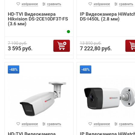
избранное
сравнить
избранное
сравнить
HD-TVI Видеокамера
IP Видеокамера HiWatc
Hikvision DS-2CE10DF3T-FS
DS-I450L (2.8 мм)
(3.6 мм)
7 190 руб.
13 890 руб.
3 595 руб.
7 222,80 руб.
-48%
-48%
избранное
сравнить
избранное
сравнить
HD-TVI Видеокамера
IP Видеокамера HiWatc