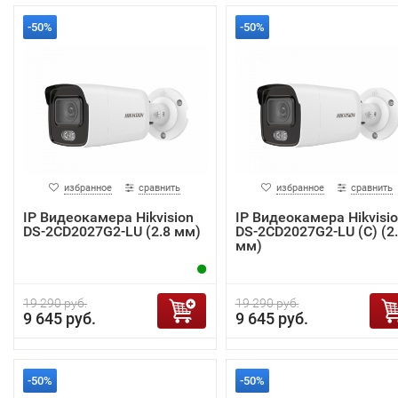
-50%
-50%
избранное
сравнить
избранное
сравнить
IP Видеокамера Hikvision
IP Видеокамера Hikvisi
DS-2CD2027G2-LU (2.8 мм)
DS-2CD2027G2-LU (C) (2
мм)
19 290 руб.
19 290 руб.
9 645 руб.
9 645 руб.
-50%
-50%