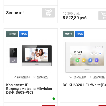
Звоните!
16 390 руб.
8 522,80 руб.
NEW!
-35%
ХИТ!
-35%
избранное
сравнить
избранное
сравнить
Комплект IP
DS-KH6320-LE1/White(B)
Видеодомофона Hikvision
DS-KIS603-P(C)