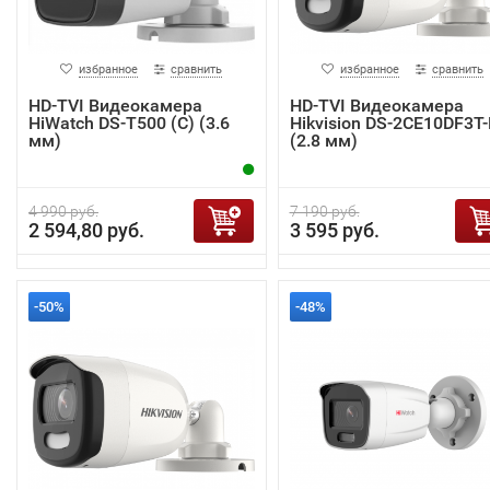
избранное
сравнить
избранное
сравнить
HD-TVI Видеокамера
HD-TVI Видеокамера
HiWatch DS-T500 (C) (3.6
Hikvision DS-2CE10DF3T
мм)
(2.8 мм)
4 990 руб.
7 190 руб.
2 594,80 руб.
3 595 руб.
-50%
-48%