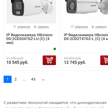
избранное
сравнить
избранное
сравнить
IP Видеокамера Hikvision
IP Видеокамера Hikvisi
DS-2CD2047G2-LU (C) (4
DS-2CD2T47G2-L (C) (4 
мм)
21 090 руб.
25 490 руб.
10 545 руб.
12 745 руб.
1
2
...
43
→
С развитием технологий ожидается, что цилиндрическая