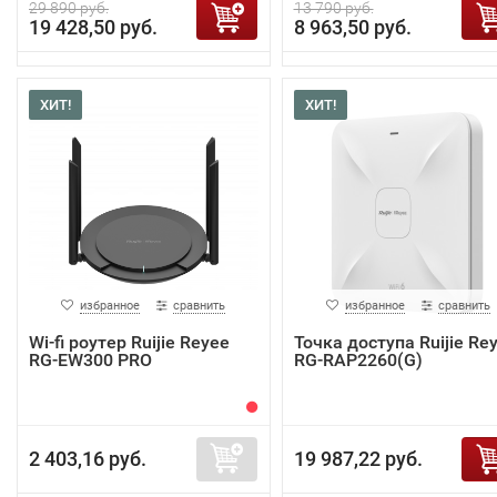
29 890 руб.
13 790 руб.
19 428,50 руб.
8 963,50 руб.
ХИТ!
ХИТ!
избранное
сравнить
избранное
сравнить
Wi-fi роутер Ruijie Reyee
Точка доступа Ruijie Re
RG-EW300 PRO
RG-RAP2260(G)
2 403,16 руб.
19 987,22 руб.