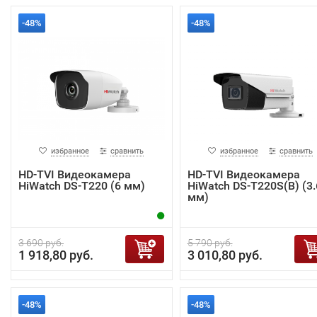
-48%
-48%
избранное
сравнить
избранное
сравнить
HD-TVI Видеокамера
HD-TVI Видеокамера
HiWatch DS-T220 (6 мм)
HiWatch DS-T220S(B) (3.
мм)
3 690 руб.
5 790 руб.
1 918,80 руб.
3 010,80 руб.
-48%
-48%