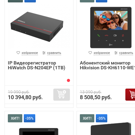
избранное
сравнить
избранное
сравнить
IP Видеорегистратор
Абонентский монитор
HiWatch DS-N204EP (1TB)
Hikvision DS-KH6110-WE
19 990 руб.
13 090 руб.
10 394,80 руб.
8 508,50 руб.
ХИТ!
-35%
ХИТ!
-35%