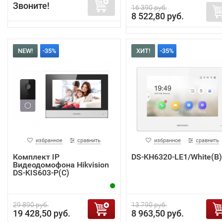
Звоните!
16 390 руб.
8 522,80 руб.
NEW!
-35%
ХИТ!
-35%
избранное
сравнить
избранное
сравнить
Комплект IP
DS-KH6320-LE1/White(B)
Видеодомофона Hikvision
DS-KIS603-P(C)
29 890 руб.
13 790 руб.
19 428,50 руб.
8 963,50 руб.