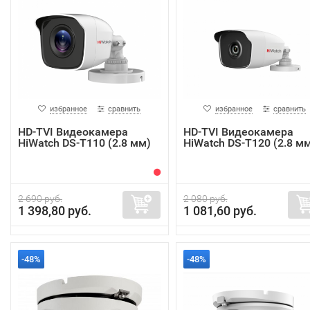
избранное
сравнить
избранное
сравнить
HD-TVI Видеокамера
HD-TVI Видеокамера
HiWatch DS-T110 (2.8 мм)
HiWatch DS-T120 (2.8 м
2 690 руб.
2 080 руб.
1 398,80 руб.
1 081,60 руб.
-48%
-48%