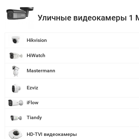
Уличные видеокамеры 1 
Hikvision
HiWatch
Mastermann
Ezviz
iFlow
Tiandy
HD-TVI видеокамеры