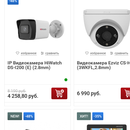
-48%
избранное
сравнить
избранное
сравнить
IP Видеокамера HiWatch
Видеокамера Ezviz CS-
DS-I200 (E) (2.8mm)
(3WKFL,2.8mm)
8 190 руб.
6 990 руб.
4 258,80 руб.
NEW!
-48%
ХИТ!
-35%