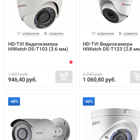
избранное
сравнить
избранное
сравнить
HD-TVI Видеокамера
HD-TVI Видеокамера
HiWatch DS-T103 (3.6 мм)
HiWatch DS-T123 (2.8 м
1 820 руб.
2 040 руб.
946,40 руб.
1 060,80 руб.
-48%
-48%