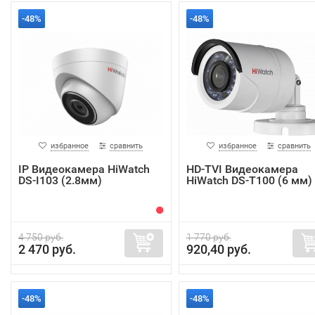
-48%
-48%
избранное
сравнить
избранное
сравнить
IP Видеокамера HiWatch
HD-TVI Видеокамера
DS-I103 (2.8мм)
HiWatch DS-T100 (6 мм)
4 750 руб.
1 770 руб.
2 470 руб.
920,40 руб.
-48%
-48%