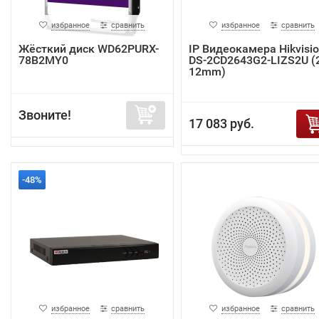
избранное
сравнить
избранное
сравнить
Жёсткий диск WD62PURX-
IP Видеокамера Hikvisi
78B2MY0
DS-2CD2643G2-LIZS2U (2
12mm)
Звоните!
17 083 руб.
-48%
избранное
сравнить
избранное
сравнить