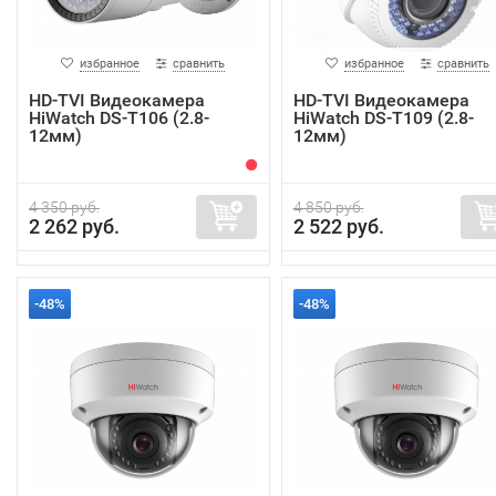
избранное
сравнить
избранное
сравнить
HD-TVI Видеокамера
HD-TVI Видеокамера
HiWatch DS-T106 (2.8-
HiWatch DS-T109 (2.8-
12мм)
12мм)
4 350 руб.
4 850 руб.
2 262 руб.
2 522 руб.
-48%
-48%