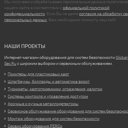
Мы получаем и обрабатываем персональные данные посетителе
нашего сайта в соответствии с
официальной политикой
конфиденциальности
. Если Вы не даете
согласия на обработку св
персональных данных
, Вам необходимо покинуть наш сайт.
НАШИ ПРОЕКТЫ
Интернет-магазин оборудования для систем безопасности
Global
Sec.Ru
с широким выбором и сервисным обслуживанием.
Принтеры для пластиковых карт
Шлагбаумы, болларды и автоматика ворот
Турникеты, картоприемники, ограждения, калитки
Системы контроля и управления доступом
Арочные и ручные металлодетекторы
Сервисное обслуживание оборудования для систем безопасно
Монтаж оборудования для систем безопасности
Сервис оборудования PERCo