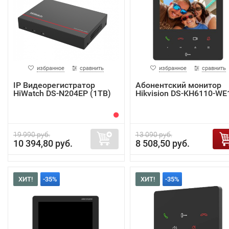
избранное
сравнить
избранное
сравнить
IP Видеорегистратор
Абонентский монитор
HiWatch DS-N204EP (1TB)
Hikvision DS-KH6110-WE
19 990 руб.
13 090 руб.
10 394,80 руб.
8 508,50 руб.
ХИТ!
-35%
ХИТ!
-35%