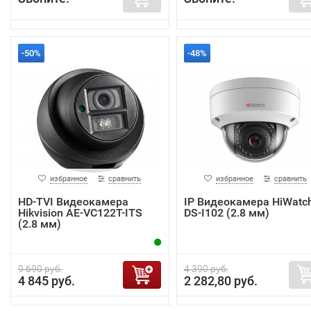
-50%
-48%
избранное
сравнить
избранное
сравнить
HD-TVI Видеокамера
IP Видеокамера HiWatc
Hikvision AE-VC122T-ITS
DS-I102 (2.8 мм)
(2.8 мм)
9 690 руб.
4 390 руб.
4 845 руб.
2 282,80 руб.