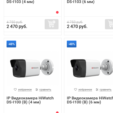
DS-I103 (4 мм)
DS-I103 (6 мм)
4 750 руб.
4 750 руб.
2 470 руб.
2 470 руб.
-48%
-48%
избранное
сравнить
избранное
сравнить
IP Видеокамера HiWatch
IP Видеокамера HiWatc
DS-I100 (B) (4 мм)
DS-I100 (B) (6 мм)