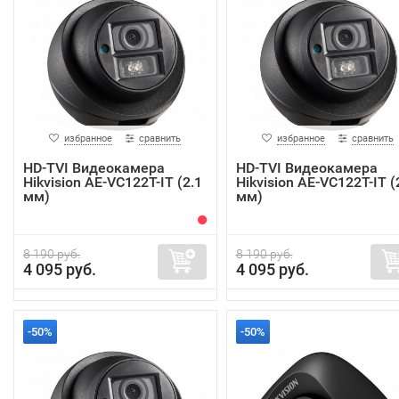
избранное
сравнить
избранное
сравнить
HD-TVI Видеокамера
HD-TVI Видеокамера
Hikvision AE-VC122T-IT (2.1
Hikvision AE-VC122T-IT (
мм)
мм)
8 190 руб.
8 190 руб.
4 095 руб.
4 095 руб.
-50%
-50%