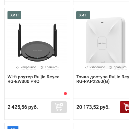
ХИТ!
ХИТ!
избранное
сравнить
избранное
сравнить
Wi-fi роутер Ruijie Reyee
Точка доступа Ruijie Re
RG-EW300 PRO
RG-RAP2260(G)
2 425,56 руб.
20 173,52 руб.