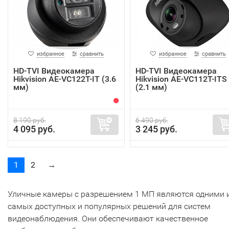
избранное
сравнить
избранное
сравнить
HD-TVI Видеокамера
HD-TVI Видеокамера
Hikvision AE-VC122T-IT (3.6
Hikvision AE-VC112T-ITS
мм)
(2.1 мм)
8 190 руб.
6 490 руб.
4 095 руб.
3 245 руб.
1
2
→
Уличные камеры с разрешением 1 МП являются одними 
самых доступных и популярных решений для систем
видеонаблюдения. Они обеспечивают качественное