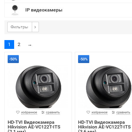
IP видеокамеры
Фильтры
1
2
→
-50%
-50%
избранное
сравнить
избранное
сравнить
HD-TVI Видеокамера
HD-TVI Видеокамера
Hikvision AE-VC122T-ITS
Hikvision AE-VC122T-ITS
(2.1 мм)
(3.6 мм)