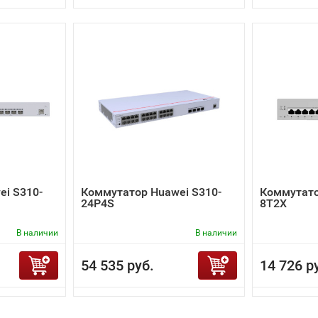
i S310-
Коммутатор Huawei S310-
Коммутато
24P4S
8T2X
В наличии
В наличии
54 535 руб.
14 726 р