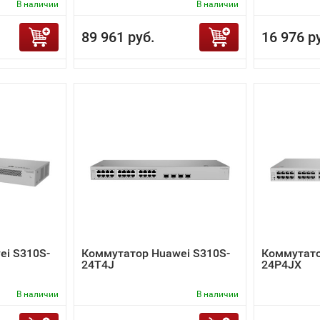
В наличии
В наличии
89 961 руб.
16 976 р
ei S310S-
Коммутатор Huawei S310S-
Коммутато
24T4J
24P4JX
В наличии
В наличии