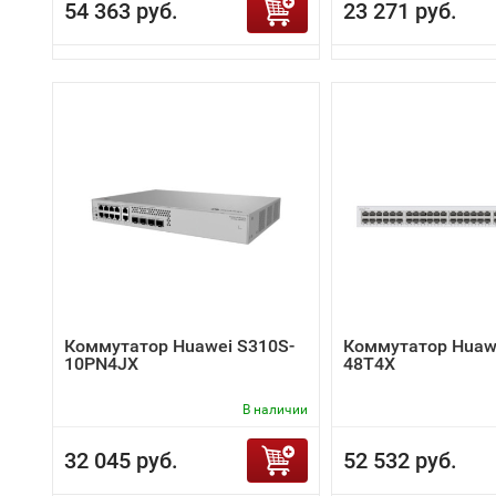
54 363 руб.
23 271 руб.
Коммутатор Huawei S310S-
Коммутатор Huawe
10PN4JX
48T4X
В наличии
32 045 руб.
52 532 руб.