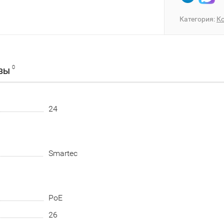
Категория:
К
0
ВЫ
24
Smartec
PoE
26