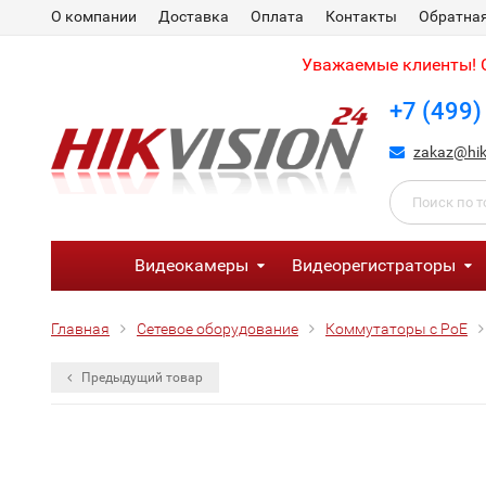
О компании
Доставка
Оплата
Контакты
Обратная
Уважаемые клиенты! С
+7 (499)
zakaz@hik
Видеокамеры
Видеорегистраторы
Главная
Сетевое оборудование
Коммутаторы с PoE
Предыдущий товар