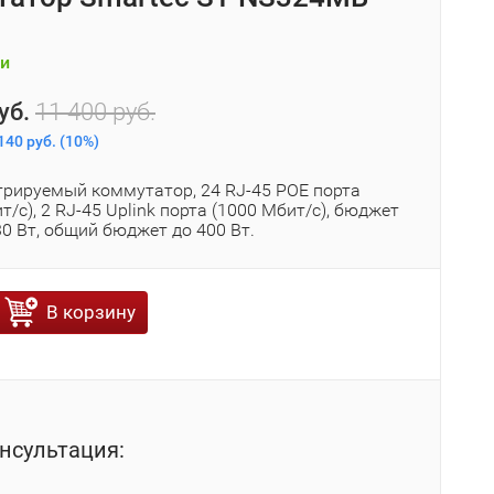
и
уб.
11 400 руб.
140 руб.
(
10%
)
рируемый коммутатор, 24 RJ-45 POE порта
т/с), 2 RJ-45 Uplink порта (1000 Мбит/с), бюджет
30 Вт, общий бюджет до 400 Вт.
В корзину
нсультация: