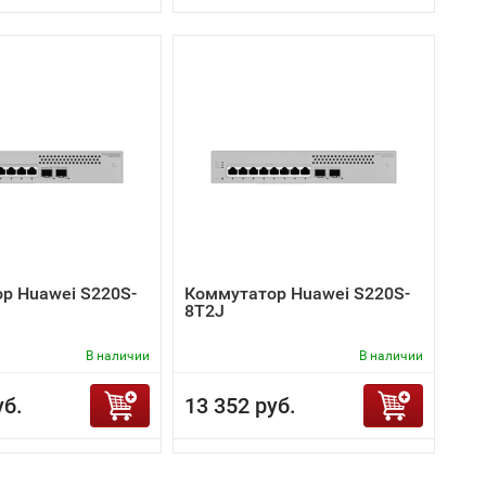
р Huawei S220S-
Коммутатор Huawei S220S-
8T2J
В наличии
В наличии
уб.
13 352 руб.