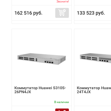
Звоните!
162 516 руб.
133 523 руб.
Коммутатор Huawei S310S-
Коммутатор Huaw
26PN4JX
24T4JX
В наличии