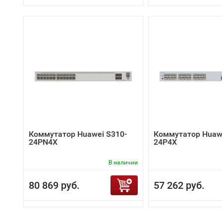
Коммутатор Huawei S310-
Коммутатор Huawe
24PN4X
24P4X
В наличии
80 869 руб.
57 262 руб.