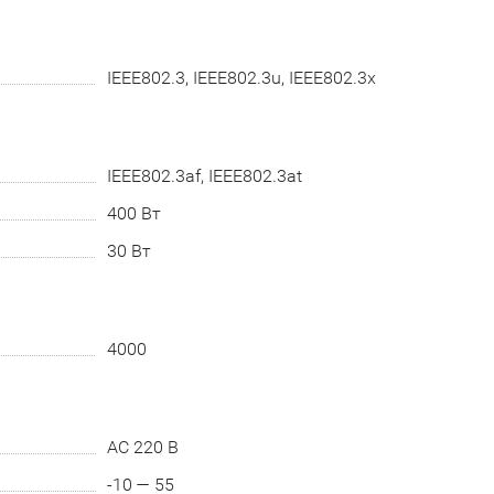
IEEE802.3, IEEE802.3u, IEEE802.3x
IEEE802.3af, IEEE802.3at
400 Вт
30 Вт
4000
AC 220 В
-10 — 55