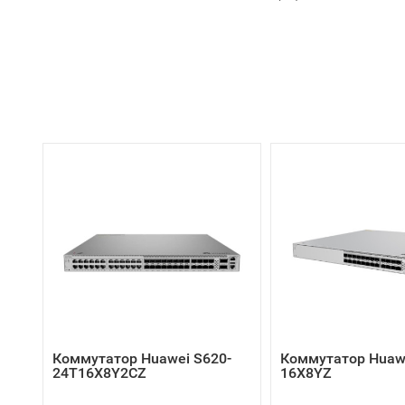
Коммутатор Huawei S620-
Коммутатор Huawe
24T16X8Y2CZ
16X8YZ