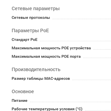
Сетевые параметры
Сетевые протоколы
Параметры PoE
Стандарт PoE
Максимальная мощность POE устройства
Максимальная мощность POE порта
Производительность
Размер таблицы MAC-адресов
Основное
Питание
Рабочие температурные условия (°С)