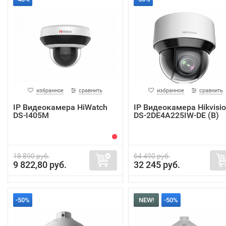
избранное
сравнить
избранное
сравнить
IP Видеокамера HiWatch
IP Видеокамера Hikvisi
DS-I405M
DS-2DE4A225IW-DE (B)
18 890 руб.
64 490 руб.
9 822,80 руб.
32 245 руб.
-50%
NEW!
-50%