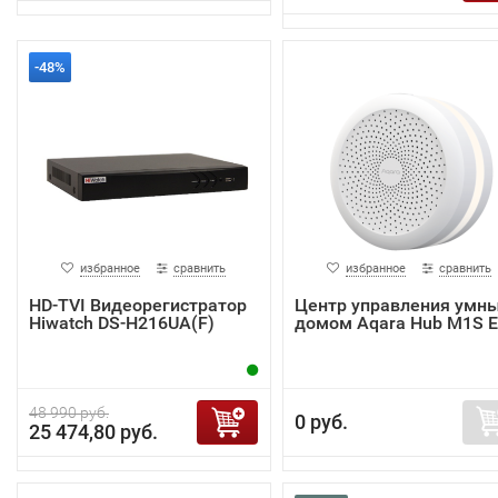
-48%
избранное
сравнить
избранное
сравнить
HD-TVI Видеорегистратор
Центр управления умн
Hiwatch DS-H216UA(F)
домом Aqara Hub M1S 
48 990 руб.
0 руб.
25 474,80 руб.