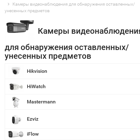
Камеры видеонаблюдения для обнаружения оставленных/
унесенных предметов
Камеры видеонаблюдени
для обнаружения оставленных/
унесенных предметов
Hikvision
HiWatch
Mastermann
Ezviz
iFlow