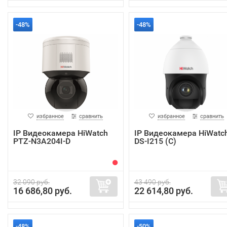
-48%
-48%
избранное
сравнить
избранное
сравнить
IP Видеокамера HiWatch
IP Видеокамера HiWatc
PTZ-N3A204I-D
DS-I215 (C)
32 090 руб.
43 490 руб.
16 686,80 руб.
22 614,80 руб.
-48%
-50%