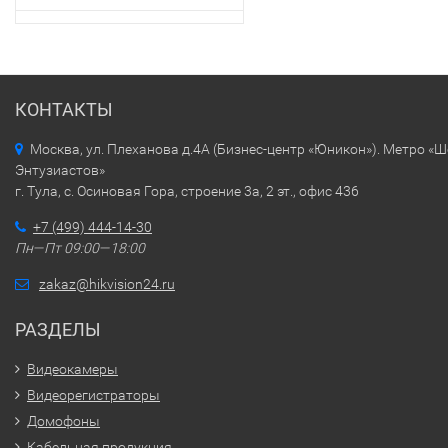
КОНТАКТЫ
Москва, ул. Плеханова д.4А (Бизнес-центр «Юникон»). Метро «
Энтузиастов»
г. Тула, с. Осиновая Гора, строение 3а, 2 эт., офис 436
+7 (499) 444-14-30
Пн—Пт 09:00—18:00
zakaz@hikvision24.ru
РАЗДЕЛЫ
Видеокамеры
Видеорегистраторы
Домофоны
Кабельная продукция