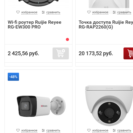
избранное
сравнить
избранное
сравнить
Wi-fi роутер Ruijie Reyee
Точка доступа Ruijie Re
RG-EW300 PRO
RG-RAP2260(G)
2 425,56 руб.
20 173,52 руб.
-48%
избранное
сравнить
избранное
сравнить