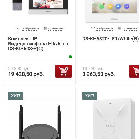
избранное
сравнить
избранное
сравнить
Комплект IP
DS-KH6320-LE1/White(B)
Видеодомофона Hikvision
DS-KIS603-P(C)
29 890 руб.
13 790 руб.
19 428,50 руб.
8 963,50 руб.
ХИТ!
ХИТ!