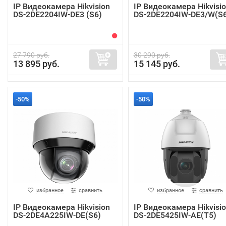
IP Видеокамера Hikvision
IP Видеокамера Hikvisi
DS-2DE2204IW-DE3 (S6)
DS-2DE2204IW-DE3/W(S6
27 790 руб.
30 290 руб.
13 895 руб.
15 145 руб.
-50%
-50%
избранное
сравнить
избранное
сравнить
IP Видеокамера Hikvision
IP Видеокамера Hikvisi
DS-2DE4A225IW-DE(S6)
DS-2DE5425IW-AE(T5)