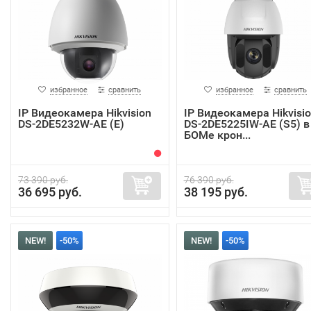
избранное
сравнить
избранное
сравнить
IP Видеокамера Hikvision
IP Видеокамера Hikvisi
DS-2DE5232W-AE (E)
DS-2DE5225IW-AE (S5) в
БОМе крон...
73 390 руб.
76 390 руб.
36 695 руб.
38 195 руб.
NEW!
-50%
NEW!
-50%