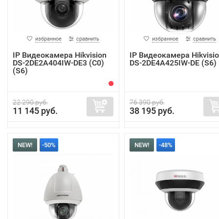
избранное
сравнить
избранное
сравнить
IP Видеокамера Hikvision
IP Видеокамера Hikvisi
DS-2DE2A404IW-DE3 (C0)
DS-2DE4A425IW-DE (S6)
(S6)
22 290 руб.
76 390 руб.
11 145 руб.
38 195 руб.
NEW!
-50%
NEW!
-48%