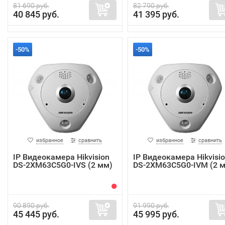
81 690 руб.
82 790 руб.
40 845 руб.
41 395 руб.
-50%
-50%
избранное
сравнить
избранное
сравнить
IP Видеокамера Hikvision
IP Видеокамера Hikvisi
DS-2XM63C5G0-IVS (2 мм)
DS-2XM63C5G0-IVM (2 
90 890 руб.
91 990 руб.
45 445 руб.
45 995 руб.