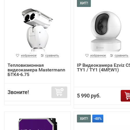
ХИТ!
избранное
сравнить
избранное
сравнить
Тепловизионная
IP Видеокамера Ezviz C
видеокамера Mastermann
TY1 / TY1 (4MP,W1)
БТК4-6.75
Звоните!
5 990 руб.
ХИТ!
-48%