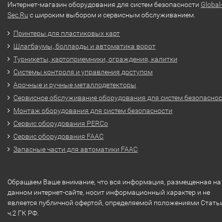
Интернет-магазин оборудования для систем безопасности
Global
Sec.Ru
с широким выбором и сервисным обслуживанием.
Принтеры для пластиковых карт
Шлагбаумы, болларды и автоматика ворот
Турникеты, картоприемники, ограждения, калитки
Системы контроля и управления доступом
Арочные и ручные металлодетекторы
Сервисное обслуживание оборудования для систем безопасно
Монтаж оборудования для систем безопасности
Сервис оборудования PERCo
Сервис оборудования FAAC
Запасные части для автоматики FAAC
Обращаем Ваше внимание, что вся информация, размещенная на
данном интернет-сайте, носит информационный характер и не
является публичной офертой, определяемой положениями Стать
ч.2 ГК РФ.