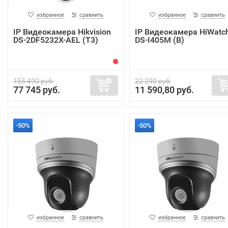
избранное
сравнить
избранное
сравнить
IP Видеокамера Hikvision
IP Видеокамера HiWatc
DS-2DF5232X-AEL (T3)
DS-I405M (B)
155 490 руб.
22 290 руб.
77 745 руб.
11 590,80 руб.
-50%
-50%
избранное
сравнить
избранное
сравнить