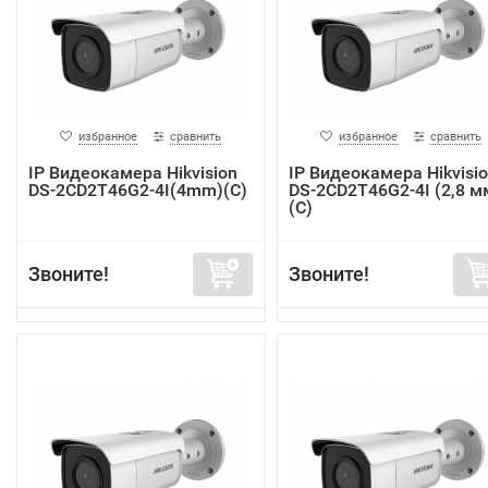
избранное
сравнить
избранное
сравнить
IP Видеокамера Hikvision
IP Видеокамера Hikvisi
DS-2CD2T46G2-4I(4mm)(C)
DS-2CD2T46G2-4I (2,8 м
(C)
Звоните!
Звоните!