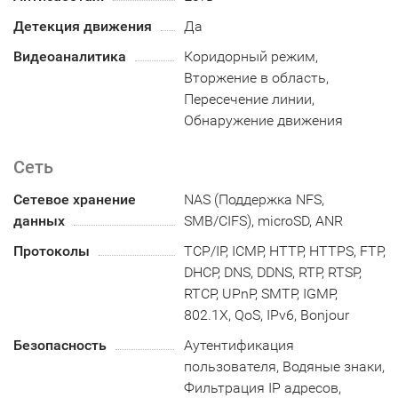
Детекция движения
Да
Видеоаналитика
Коридорный режим,
Вторжение в область,
Пересечение линии,
Обнаружение движения
Сеть
Сетевое хранение
NAS (Поддержка NFS,
данных
SMB/CIFS), microSD, ANR
Протоколы
TCP/IP, ICMP, HTTP, HTTPS, FTP,
DHCP, DNS, DDNS, RTP, RTSP,
RTCP, UPnP, SMTP, IGMP,
802.1X, QoS, IPv6, Bonjour
Безопасность
Аутентификация
пользователя, Водяные знаки,
Фильтрация IP адресов,