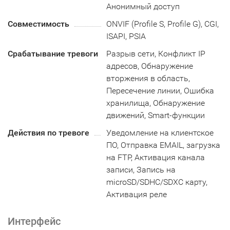
Анонимный доступ
Совместимость
ONVIF (Profile S, Profile G), CGI,
ISAPI, PSIA
Срабатывание тревоги
Разрыв сети, Конфликт IP
адресов, Обнаружение
вторжения в область,
Пересечение линии, Ошибка
хранилища, Обнаружение
движений, Smart-функции
Действия по тревоге
Уведомление на клиентское
ПО, Отправка EMAIL, загрузка
на FTP, Активация канала
записи, Запись на
microSD/SDHC/SDXC карту,
Активация реле
Интерфейс