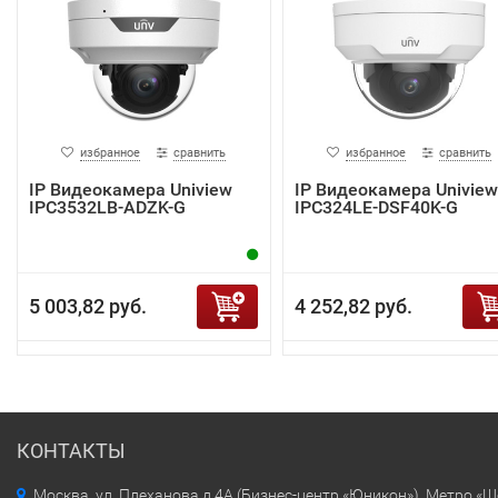
избранное
сравнить
избранное
сравнить
IP Видеокамера Uniview
IP Видеокамера Uniview
IPC3532LB-ADZK-G
IPC324LE-DSF40K-G
5 003,82 руб.
4 252,82 руб.
КОНТАКТЫ
Москва, ул. Плеханова д.4А (Бизнес-центр «Юникон»). Метро «