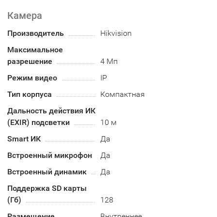
Камера
Производитель
Hikvision
Максимальное
разрешение
4 Мп
Режим видео
IP
Тип корпуса
Компактная
Дальность действия ИК
(EXIR) подсветки
10 м
Smart ИК
Да
Встроенный микрофон
Да
Встроенный динамик
Да
Поддержка SD карты
(Гб)
128
Размещение
Внутреннее