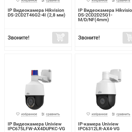
избранное
сравнить
избранное
сравнить
IP Видеокамера Hikvision
IP Видеокамера Hikvisi
DS-2CD2T46G2-4I (2,8 мм)
DS-2CD2D25G1-
M/D/NF(4mm)
Звоните!
Звоните!
избранное
сравнить
избранное
сравнить
IP Видеокамера Uniview
IP-камера Uniview
IPC675LFW-AX4DUPKC-VG
IPC6312LR-AX4-VG