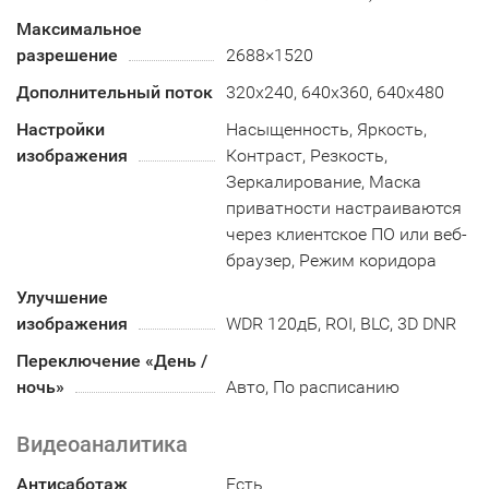
Максимальное
разрешение
2688×1520
Дополнительный поток
320x240, 640x360, 640x480
Настройки
Насыщенность, Яркость,
изображения
Контраст, Резкость,
Зеркалирование, Маска
приватности настраиваются
через клиентское ПО или веб-
браузер, Режим коридора
Улучшение
изображения
WDR 120дБ, ROI, BLC, 3D DNR
Переключение «День /
ночь»
Авто, По расписанию
Видеоаналитика
Антисаботаж
Есть