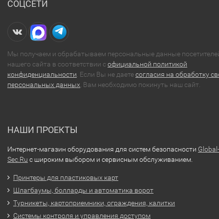
СОЦСЕТИ
Мы получаем и обрабатываем персональные данные посетителе
нашего сайта в соответствии с
официальной политикой
конфиденциальности
. Если Вы не даете
согласия на обработку св
персональных данных
, Вам необходимо покинуть наш сайт.
НАШИ ПРОЕКТЫ
Интернет-магазин оборудования для систем безопасности
Global
Sec.Ru
с широким выбором и сервисным обслуживанием.
Принтеры для пластиковых карт
Шлагбаумы, болларды и автоматика ворот
Турникеты, картоприемники, ограждения, калитки
Системы контроля и управления доступом