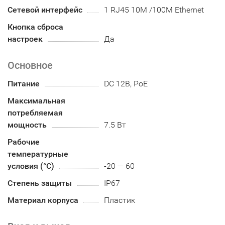
Сетевой интерфейс
1 RJ45 10M /100M Ethernet
Кнопка сброса
настроек
Да
Основное
Питание
DC 12В, PoE
Максимальная
потребляемая
мощность
7.5 Вт
Рабочие
температурные
условия (°С)
-20 — 60
Степень защиты
IP67
Материал корпуса
Пластик