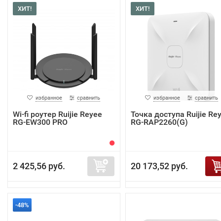
ХИТ!
ХИТ!
избранное
сравнить
избранное
сравнить
Wi-fi роутер Ruijie Reyee
Точка доступа Ruijie Re
RG-EW300 PRO
RG-RAP2260(G)
2 425,56 руб.
20 173,52 руб.
-48%