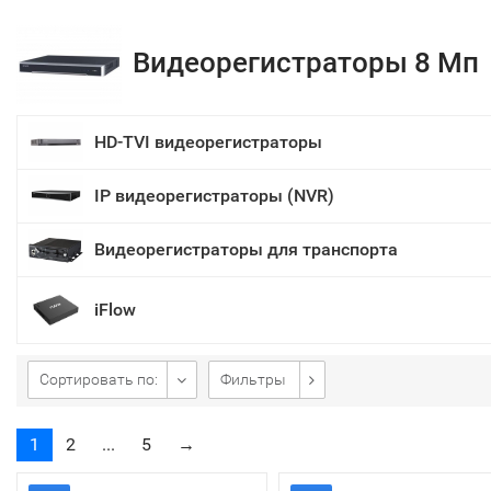
Видеорегистраторы 8 Мп
HD-TVI видеорегистраторы
IP видеорегистраторы (NVR)
Видеорегистраторы для транспорта
iFlow
Сортировать по:
Фильтры
1
2
...
5
→