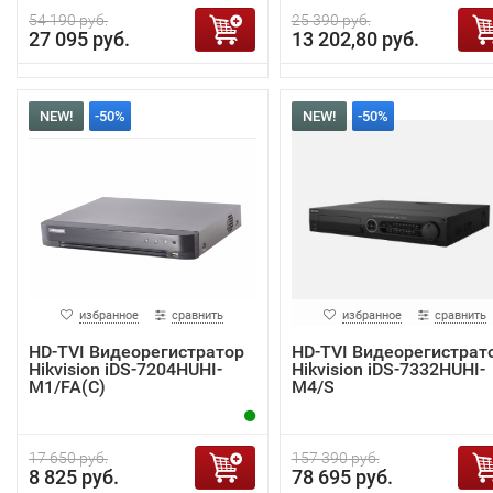
54 190 руб.
25 390 руб.
27 095 руб.
13 202,80 руб.
NEW!
-50%
NEW!
-50%
избранное
сравнить
избранное
сравнить
HD-TVI Видеорегистратор
HD-TVI Видеорегистрат
Hikvision iDS-7204HUHI-
Hikvision iDS-7332HUHI-
M1/FA(C)
M4/S
17 650 руб.
157 390 руб.
8 825 руб.
78 695 руб.