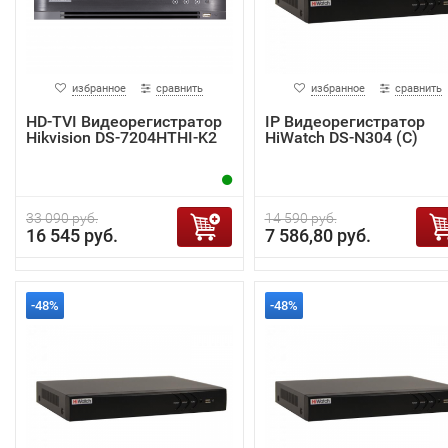
избранное
сравнить
избранное
сравнить
HD-TVI Видеорегистратор
IP Видеорегистратор
Hikvision DS-7204HTHI-K2
HiWatch DS-N304 (C)
33 090 руб.
14 590 руб.
16 545 руб.
7 586,80 руб.
-48%
-48%