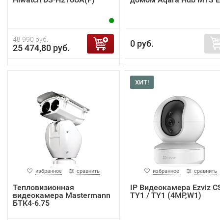
48 990 руб.
0 руб.
25 474,80 руб.
ХИТ!
избранное
сравнить
избранное
сравнить
Тепловизионная
IP Видеокамера Ezviz C
видеокамера Mastermann
TY1 / TY1 (4MP,W1)
БТК4-6.75