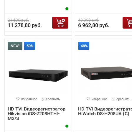
21 690 руб.
13 390 руб.
11 278,80 руб.
6 962,80 руб.
NEW!
-50%
-48%
избранное
сравнить
избранное
сравнить
HD-TVI Видеорегистратор
HD-TVI Видеорегистрат
Hikvision iDS-7208HTHI-
HiWatch DS-H208UA (C)
M2/S