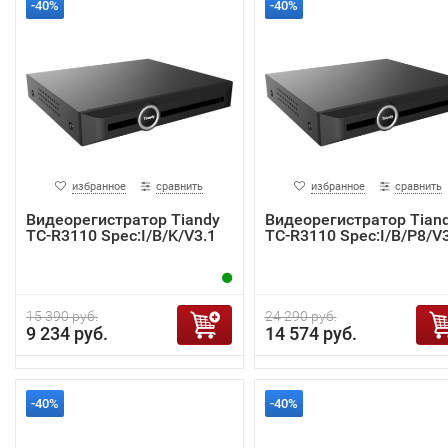
-40%
-40%
избранное
сравнить
избранное
сравнить
Видеорегистратор Tiandy
Видеорегистратор Tian
TC-R3110 Spec:I/B/K/V3.1
TC-R3110 Spec:I/B/P8/V3
15 390 руб.
24 290 руб.
9 234 руб.
14 574 руб.
-40%
-40%