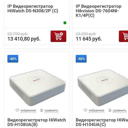
IP Видеорегистратор
IP Видеорегистратор
HiWatch DS-N308/2P (C)
Hikvision DS-7604NI-
K1/4P(C)
25 790 руб.
23 290 руб.
13 410,80 руб.
11 645 руб.
-48%
-48%
избранное
сравнить
избранное
сравнить
Видеорегистратор HiWatch
Видеорегистратор HiWa
DS-H108UA(B)
DS-H104UA(C)