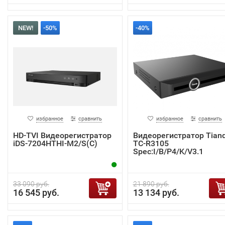
NEW!
-50%
-40%
избранное
сравнить
избранное
сравнить
HD-TVI Видеорегистратор
Видеорегистратор Tian
iDS-7204HTHI-M2/S(C)
TC-R3105
Spec:I/B/P4/K/V3.1
33 090 руб.
21 890 руб.
16 545 руб.
13 134 руб.