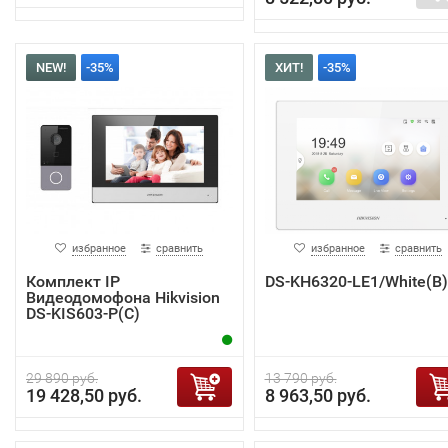
NEW!
-35%
ХИТ!
-35%
избранное
сравнить
избранное
сравнить
Комплект IP
DS-KH6320-LE1/White(B)
Видеодомофона Hikvision
DS-KIS603-P(C)
29 890 руб.
13 790 руб.
19 428,50 руб.
8 963,50 руб.