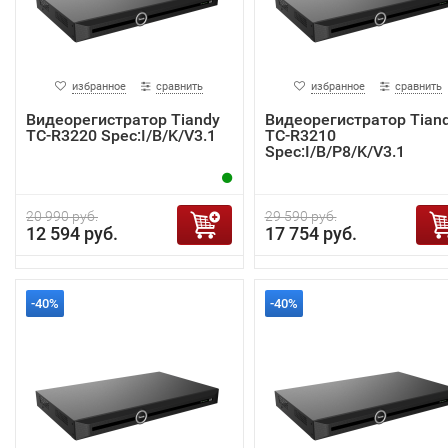
избранное
сравнить
избранное
сравнить
Видеорегистратор Tiandy
Видеорегистратор Tian
TC-R3220 Spec:I/B/K/V3.1
TC-R3210
Spec:I/B/P8/K/V3.1
20 990 руб.
29 590 руб.
12 594 руб.
17 754 руб.
-40%
-40%