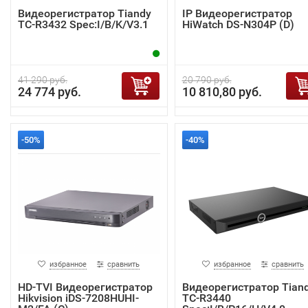
Видеорегистратор Tiandy
IP Видеорегистратор
TC-R3432 Spec:I/B/K/V3.1
HiWatch DS-N304P (D)
41 290 руб.
20 790 руб.
24 774 руб.
10 810,80 руб.
-50%
-40%
избранное
сравнить
избранное
сравнить
HD-TVI Видеорегистратор
Видеорегистратор Tian
Hikvision iDS-7208HUHI-
TC-R3440