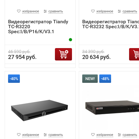
избранное
сравнить
избранное
сравнить
Видеорегистратор Tiandy
Видеорегистратор Tian
TC-R3220
TC-R3232 Spec:I/B/K/V3.
Spec:I/B/P16/K/V3.1
46 590 руб.
34 390 руб.
27 954 руб.
20 634 руб.
-40%
NEW!
-48%
избранное
сравнить
избранное
сравнить