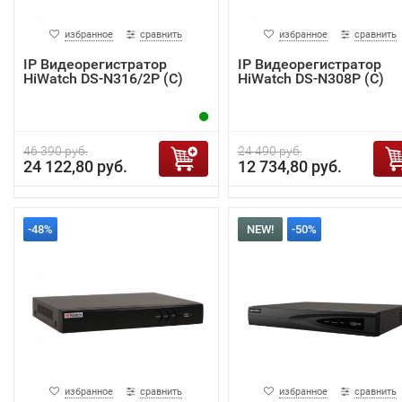
избранное
сравнить
избранное
сравнить
IP Видеорегистратор
IP Видеорегистратор
HiWatch DS-N316/2P (C)
HiWatch DS-N308P (С)
46 390 руб.
24 490 руб.
24 122,80 руб.
12 734,80 руб.
-48%
NEW!
-50%
избранное
сравнить
избранное
сравнить