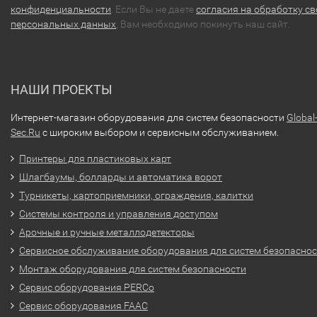
конфиденциальности
. Если Вы не даете
согласия на обработку св
персональных данных
, Вам необходимо покинуть наш сайт.
НАШИ ПРОЕКТЫ
Интернет-магазин оборудования для систем безопасности
Global
Sec.Ru
с широким выбором и сервисным обслуживанием.
Принтеры для пластиковых карт
Шлагбаумы, болларды и автоматика ворот
Турникеты, картоприемники, ограждения, калитки
Системы контроля и управления доступом
Арочные и ручные металлодетекторы
Сервисное обслуживание оборудования для систем безопасно
Монтаж оборудования для систем безопасности
Сервис оборудования PERCo
Сервис оборудования FAAC