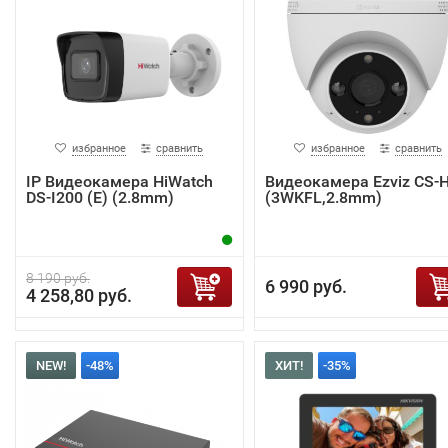
избранное
сравнить
избранное
сравнить
IP Видеокамера HiWatch
Видеокамера Ezviz CS-
DS-I200 (E) (2.8mm)
(3WKFL,2.8mm)
8 190 руб.
6 990 руб.
4 258,80 руб.
NEW!
-48%
ХИТ!
-35%