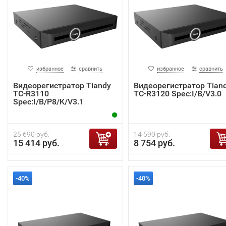
избранное
сравнить
избранное
сравнить
Видеорегистратор Tiandy
Видеорегистратор Tian
TC-R3110
TC-R3120 Spec:I/B/V3.0
Spec:I/B/P8/K/V3.1
25 690 руб.
14 590 руб.
15 414 руб.
8 754 руб.
-40%
-40%