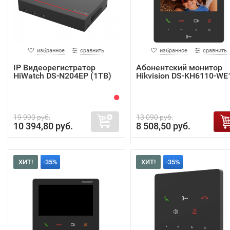
избранное
сравнить
избранное
сравнить
IP Видеорегистратор
Абонентский монитор
HiWatch DS-N204EP (1TB)
Hikvision DS-KH6110-WE
19 990 руб.
13 090 руб.
10 394,80 руб.
8 508,50 руб.
ХИТ!
-35%
ХИТ!
-35%