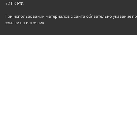
ч.2 ГК РФ.
При использовании материалов с сайта обязательно указание п
ссылки на источник.