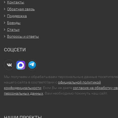
Контакты
Обратная связь
Поддержка
Бренды
Статьи
Вопросы и ответы
СОЦСЕТИ
Мы получаем и обрабатываем персональные данные посетителе
нашего сайта в соответствии с
официальной политикой
конфиденциальности
. Если Вы не даете
согласия на обработку св
персональных данных
, Вам необходимо покинуть наш сайт.
НАШИ ПРОЕКТЫ