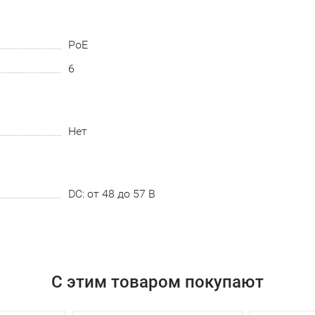
PoE
6
Нет
DC: от 48 до 57 В
С этим товаром покупают