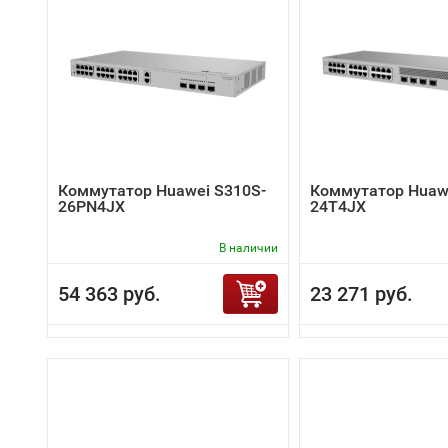
Коммутатор Huawei S310S-
Коммутатор Huaw
26PN4JX
24T4JX
В наличии
54 363 руб.
23 271 руб.