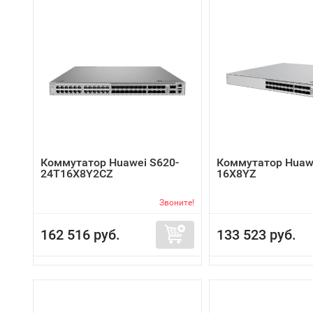
Коммутатор Huawei S620-
Коммутатор Huawe
24T16X8Y2CZ
16X8YZ
Звоните!
162 516 руб.
133 523 руб.