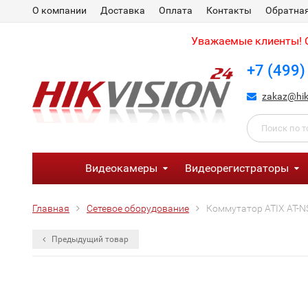
О компании
Доставка
Оплата
Контакты
Обратная
Уважаемые клиенты! С
+7 (499)
zakaz@hik
Видеокамеры
Видеорегистраторы
Главная
Сетевое оборудование
Коммутатор ATIX AT-NS
Предыдущий товар