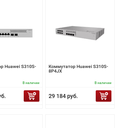
р Huawei S310S-
Коммутатор Huawei S310S-
8P4JX
В наличии
В наличии
уб.
29 184 руб.