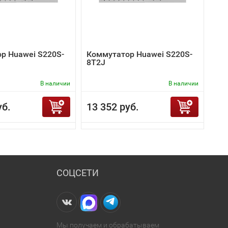
р Huawei S220S-
Коммутатор Huawei S220S-
8T2J
В наличии
В наличии
уб.
13 352 руб.
СОЦСЕТИ
Мы получаем и обрабатываем