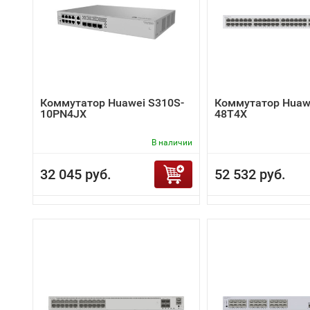
Коммутатор Huawei S310S-
Коммутатор Huawe
10PN4JX
48T4X
В наличии
32 045 руб.
52 532 руб.