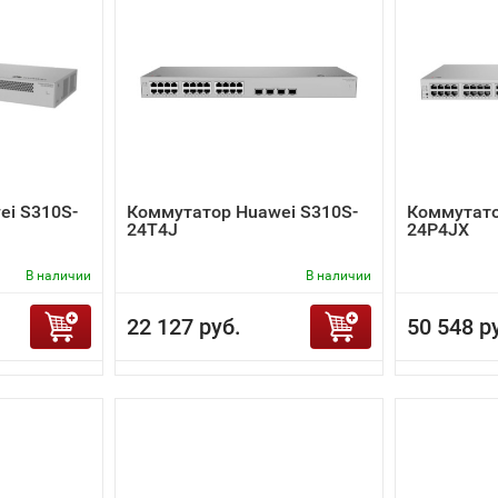
ei S310S-
Коммутатор Huawei S310S-
Коммутато
24T4J
24P4JX
В наличии
В наличии
22 127 руб.
50 548 р