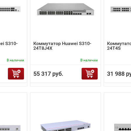
i S310-
Коммутатор Huawei S310-
Коммутато
24T8J4X
24T4S
В наличии
В наличии
55 317 руб.
31 988 р