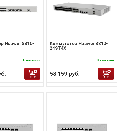
р Huawei S310-
Коммутатор Huawei S310-
24ST4X
В наличии
В наличии
уб.
58 159 руб.