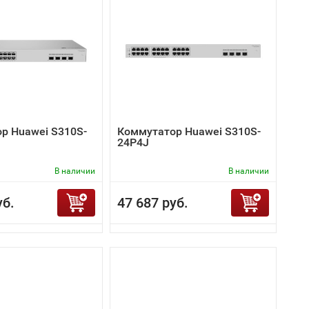
р Huawei S310S-
Коммутатор Huawei S310S-
24P4J
В наличии
В наличии
уб.
47 687 руб.