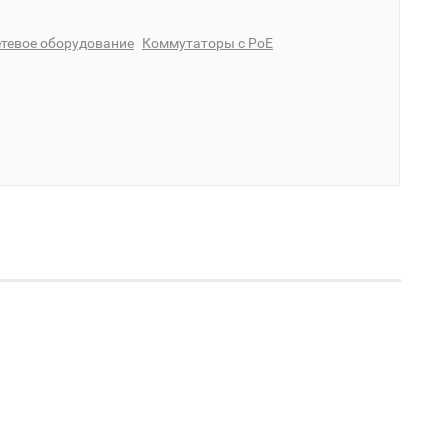
тевое оборудование
Коммутаторы с PoE