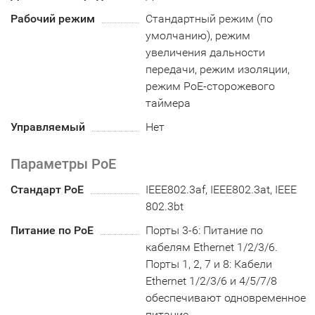
Рабочий режим
Стандартный режим (по
умолчанию), режим
увеличения дальности
передачи, режим изоляции,
режим PoE-сторожевого
таймера
Управляемый
Нет
Параметры PoE
Стандарт PoE
IEEE802.3af, IEEE802.3at, IEEE
802.3bt
Питание по PoE
Порты 3-6: Питание по
кабелям Ethernet 1/2/3/6.
Порты 1, 2, 7 и 8: Кабели
Ethernet 1/2/3/6 и 4/5/7/8
обеспечивают одновременное
питание