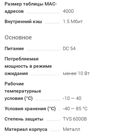
Размер таблицы MAC-
адресов
4000
Внутренний кэш
1.5 Мбит
Основное
Питание
DC 54
Потребляемая
мощность в режиме
ожидания
менее 10 Вт
Рабочие
температурные
условия (°С)
-10 — 40
Условия хранения (°С)
-40 — 85 °C
Степень защиты
TVS 6000В
Материал корпуса
Металл