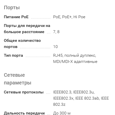
Порты
Питание PoE
PoE, PoE+, Hi Poe
Порты для передачи на
большое расстояние
7, 8
Общее количество
портов
10
Тип порта
RJ45, полный дуплекс,
MDI/MDI-X адаптивные
Сетевые
параметры
Сетевые протоколы
IEEE802.3, IEEE802.3u,
IEEE802.3x, IEEE 802.3ab, IEEE
802.3z
Дальность передачи
До 300 м