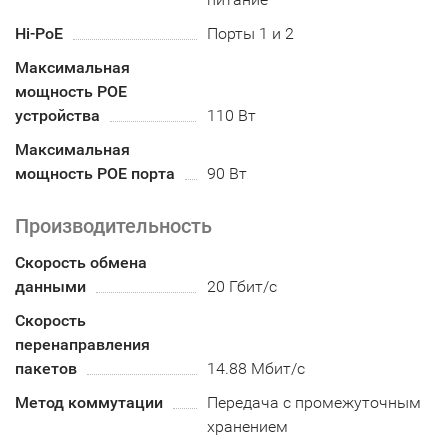
Hi-PoE
Порты 1 и 2
Максимальная
мощность POE
устройства
110 Вт
Максимальная
мощность POE порта
90 Вт
Производительность
Скорость обмена
данными
20 Гбит/с
Скорость
перенаправления
пакетов
14.88 Мбит/с
Метод коммутации
Передача с промежуточным
хранением