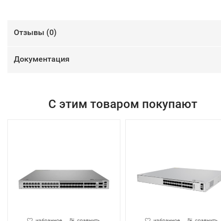
Отзывы (
0
)
Документация
С этим товаром покупают
избранное
сравнить
избранное
сравнить