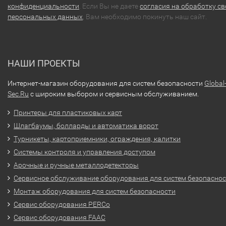
конфиденциальности
. Если Вы не даете
согласия на обработку св
персональных данных
, Вам необходимо покинуть наш сайт.
НАШИ ПРОЕКТЫ
Интернет-магазин оборудования для систем безопасности
Global
Sec.Ru
с широким выбором и сервисным обслуживанием.
Принтеры для пластиковых карт
Шлагбаумы, болларды и автоматика ворот
Турникеты, картоприемники, ограждения, калитки
Системы контроля и управления доступом
Арочные и ручные металлодетекторы
Сервисное обслуживание оборудования для систем безопасно
Монтаж оборудования для систем безопасности
Сервис оборудования PERCo
Сервис оборудования FAAC