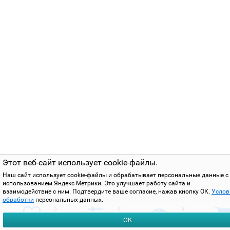
Этот веб-сайт использует cookie-файлы.
Наш сайт использует cookie-файлы и обрабатывает персональные данные с
использованием Яндекс Метрики. Это улучшает работу сайта и
взаимодействие с ним. Подтвердите ваше согласие, нажав кнопку ОК.
Услов
обработки
персональных данных.
0
0
0
ОК
избранное
сравнить
вы смотрели
корзи