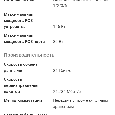
1/2/3/6
Максимальная
мощность POE
устройства
125 Вт
Максимальная
мощность POE порта
30 Вт
Производительность
Скорость обмена
данными
36 Гбит/с
Скорость
перенаправления
пакетов
26.784 Мбит/с
Метод коммутации
Передача с промежуточным
хранением