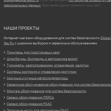
конфиденциальности
. Если Вы не даете
согласия на обработку св
персональных данных
, Вам необходимо покинуть наш сайт.
НАШИ ПРОЕКТЫ
Интернет-магазин оборудования для систем безопасности
Global
Sec.Ru
с широким выбором и сервисным обслуживанием.
Принтеры для пластиковых карт
Шлагбаумы, болларды и автоматика ворот
Турникеты, картоприемники, ограждения, калитки
Системы контроля и управления доступом
Арочные и ручные металлодетекторы
Сервисное обслуживание оборудования для систем безопасно
Монтаж оборудования для систем безопасности
Сервис оборудования PERCo
Сервис оборудования FAAC
Запасные части для автоматики FAAC