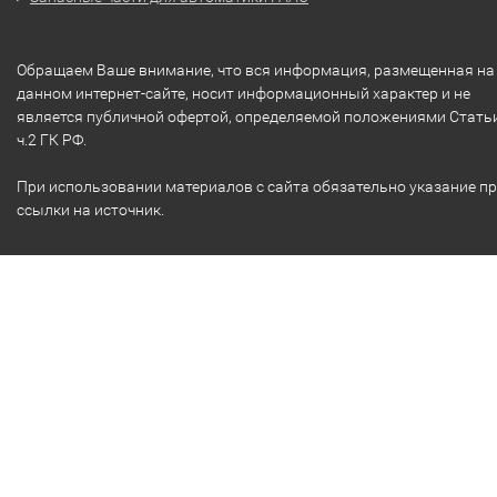
Обращаем Ваше внимание, что вся информация, размещенная на
данном интернет-сайте, носит информационный характер и не
является публичной офертой, определяемой положениями Стать
ч.2 ГК РФ.
При использовании материалов с сайта обязательно указание п
ссылки на источник.