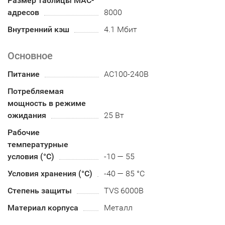
Размер таблицы MAC-
адресов
8000
Внутренний кэш
4.1 Мбит
Основное
Питание
AC100-240B
Потребляемая
мощность в режиме
ожидания
25 Вт
Рабочие
температурные
условия (°С)
-10 — 55
Условия хранения (°С)
-40 — 85 °C
Степень защиты
TVS 6000В
Материал корпуса
Металл