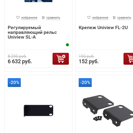
избранное
сравнить
избранное
сравнить
Регулируемый
Крепеж Uniview FL-2U
направляющий рельс
Uniview SL-A
8 290 руб.
190 руб.
6 632 руб.
152 руб.
-20%
-20%