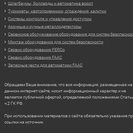
Шлагбаумы, болларды и автоматика ворот
Турникеты, картоприемники, ограждения, калитки
Системы контроля и управления доступом
Арочные и ручные металлодетекторы
Сервисное обслуживание оборудования для систем безопасно
Монтаж оборудования для систем безопасности
Сервис оборудования PERCo
Сервис оборудования FAAC
Запасные части для автоматики FAAC
Обращаем Ваше внимание, что вся информация, размещенная на
данном интернет-сайте, носит информационный характер и не
является публичной офертой, определяемой положениями Стать
ч.2 ГК РФ.
При использовании материалов с сайта обязательно указание п
ссылки на источник.