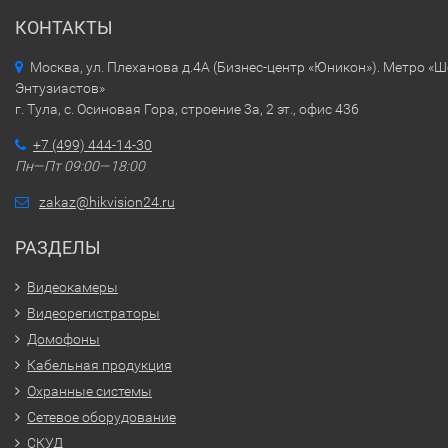
КОНТАКТЫ
Москва, ул. Плеханова д.4А (Бизнес-центр «Юникон»). Метро «
Энтузиастов»
г. Тула, с. Осиновая Гора, строение 3а, 2 эт., офис 436
+7 (499) 444-14-30
Пн—Пт 09:00—18:00
zakaz@hikvision24.ru
РАЗДЕЛЫ
Видеокамеры
Видеорегистраторы
Домофоны
Кабельная продукция
Охранные системы
Сетевое оборудование
СКУД