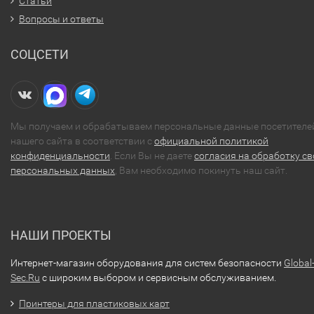
Статьи
Вопросы и ответы
СОЦСЕТИ
Мы получаем и обрабатываем персональные данные посетителе
нашего сайта в соответствии с
официальной политикой
конфиденциальности
. Если Вы не даете
согласия на обработку св
персональных данных
, Вам необходимо покинуть наш сайт.
НАШИ ПРОЕКТЫ
Интернет-магазин оборудования для систем безопасности
Global
Sec.Ru
с широким выбором и сервисным обслуживанием.
Принтеры для пластиковых карт