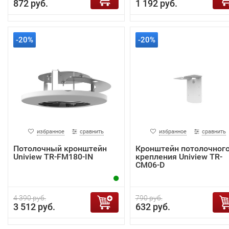
872 руб.
1 192 руб.
-20%
-20%
избранное
сравнить
избранное
сравнить
Потолочный кронштейн
Кронштейн потолочног
Uniview TR-FM180-IN
крепления Uniview TR-
CM06-D
4 390 руб.
790 руб.
3 512 руб.
632 руб.