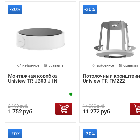
-20%
-20%
избранное
сравнить
избранное
сравнить
Монтажная коробка
Потолочный кронштейн
Uniview TR-JB03-J-IN
Uniview TR-FM222
2 190 руб.
14 090 руб.
1 752 руб.
11 272 руб.
-20%
-20%