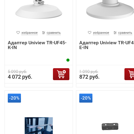
избранное
сравнить
избранное
сравнить
Адаптер Uniview TR-UF45-
Адаптер Uniview TR-UF4
K-IN
E-IN
5 090 руб.
1 090 руб.
4 072 руб.
872 руб.
-20%
-20%