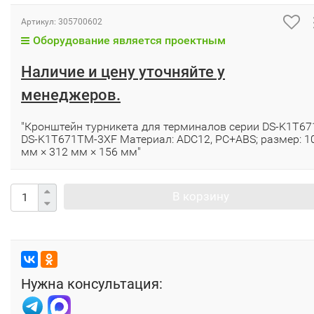
Артикул:
305700602
Оборудование является проектным
Наличие и цену уточняйте у
менеджеров.
"Кронштейн турникета для терминалов серии DS-K1T67
DS-K1T671TM-3XF Материал: ADC12, PC+ABS; размер: 1
мм × 312 мм × 156 мм"
В корзину
Нужна консультация: