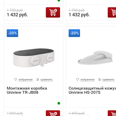
1 790 руб.
1 790 руб.
1 432 руб.
1 432 руб.
-20%
-20%
избранное
сравнить
избранное
сравнить
Монтажная коробка
Солнцезащитный кожу
Uniview TR-JB08
Uniview HS-207S
1 090 руб.
1 490 руб.