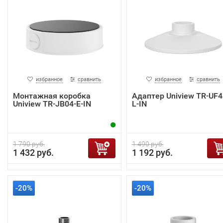
избранное
сравнить
избранное
сравнить
Монтажная коробка
Адаптер Uniview TR-UF4
Uniview TR-JB04-E-IN
L-IN
1 790 руб.
1 490 руб.
1 432 руб.
1 192 руб.
-20%
-20%