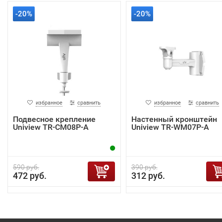
-20%
-20%
избранное
сравнить
избранное
сравнить
Подвесное крепление
Настенный кронштейн
Uniview TR-CM08P-A
Uniview TR-WM07P-A
590 руб.
390 руб.
472 руб.
312 руб.