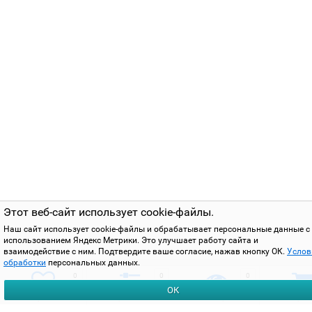
Этот веб-сайт использует cookie-файлы.
Наш сайт использует cookie-файлы и обрабатывает персональные данные с
использованием Яндекс Метрики. Это улучшает работу сайта и
взаимодействие с ним. Подтвердите ваше согласие, нажав кнопку ОК.
Услов
обработки
персональных данных.
0
0
0
ОК
избранное
сравнить
вы смотрели
корзи