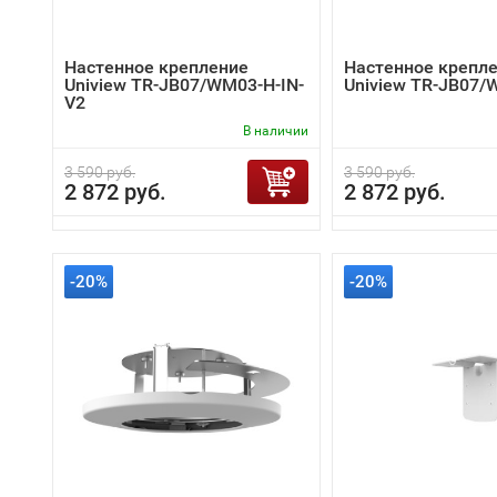
Настенное крепление
Настенное крепл
Uniview TR-JB07/WM03-H-IN-
Uniview TR-JB07/
V2
В наличии
3 590 руб.
3 590 руб.
2 872 руб.
2 872 руб.
-20%
-20%