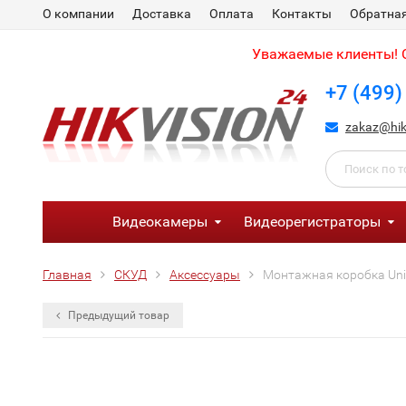
О компании
Доставка
Оплата
Контакты
Обратная
Уважаемые клиенты! С
+7 (499)
zakaz@hik
Видеокамеры
Видеорегистраторы
Главная
СКУД
Аксессуары
Монтажная коробка Uni
Предыдущий товар