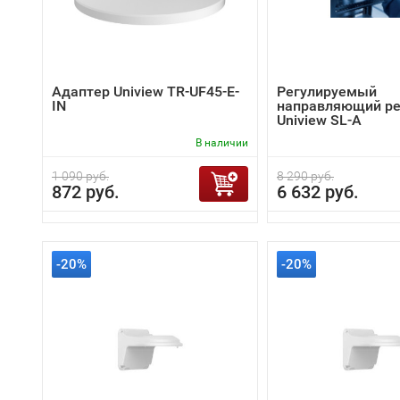
Адаптер Uniview TR-UF45-E-
Регулируемый
IN
направляющий ре
Uniview SL-A
В наличии
1 090 руб.
8 290 руб.
872 руб.
6 632 руб.
-20%
-20%