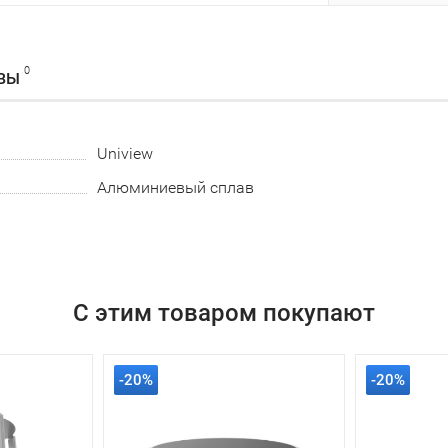
0
ВЫ
Uniview
Алюминиевый сплав
С этим товаром покупают
-20%
-20%