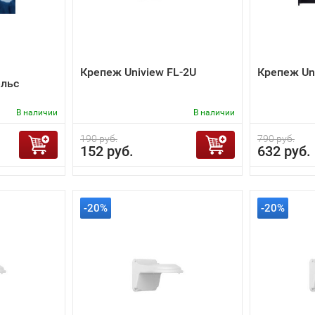
Крепеж Uniview FL-2U
Крепеж Un
льс
В наличии
В наличии
190 руб.
790 руб.
152 руб.
632 руб.
-20%
-20%