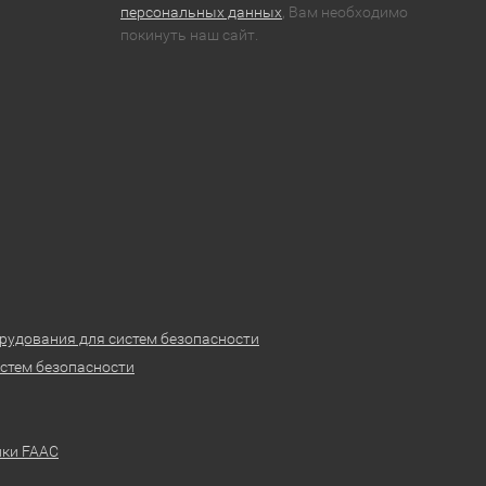
персональных данных
, Вам необходимо
покинуть наш сайт.
рудования для систем безопасности
стем безопасности
ики FAAC