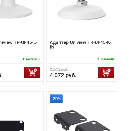
iview TR-UF45-L-
Адаптер Uniview TR-UF45-K-
IN
В наличии
В наличии
5 090 руб.
б.
4 072 руб.
-20%