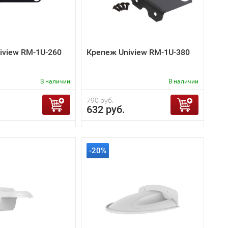
iview RM-1U-260
Крепеж Uniview RM-1U-380
В наличии
В наличии
790 руб.
632 руб.
-20%