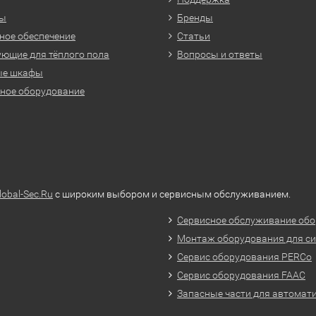
ры
Бренды
ое обеспечение
Статьи
ющие для тёплого пола
Вопросы и ответы
ые шкафы
ное оборудование
lobal-Sec.Ru
с широким выбором и сервисным обслуживанием.
Сервисное обслуживание обо
Монтаж оборудования для си
Сервис оборудования PERCo
Сервис оборудования FAAC
Запасные части для автомат