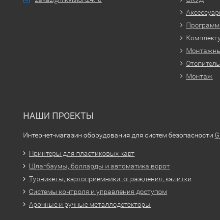
Аксессуа
Программн
Комплекту
Монтажн
Отопитель
Монтаж
НАШИ ПРОЕКТЫ
Интернет-магазин оборудования для систем безопасности
G
Принтеры для пластиковых карт
Шлагбаумы, болларды и автоматика ворот
Турникеты, картоприемники, ограждения, калитки
Системы контроля и управления доступом
Арочные и ручные металлодетекторы