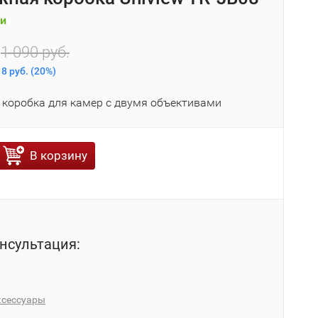
и
.
1 090 руб.
8 руб.
(
20%
)
коробка для камер с двумя объективами
В корзину
нсультация:
ксессуары