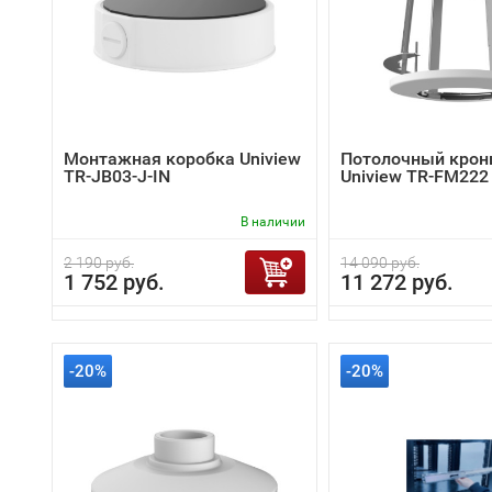
Монтажная коробка Uniview
Потолочный крон
TR-JB03-J-IN
Uniview TR-FM222
В наличии
2 190 руб.
14 090 руб.
1 752 руб.
11 272 руб.
-20%
-20%