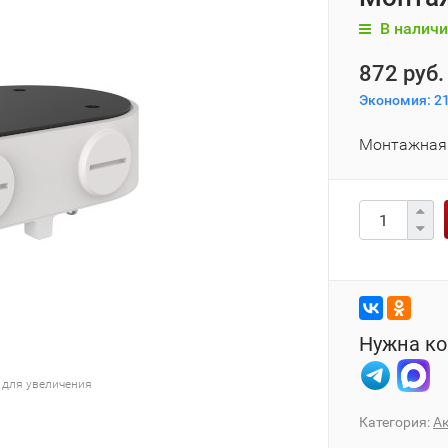
В наличи
872 руб
Экономия:
21
Монтажная 
Нужна ко
 для увеличения
Категория:
А