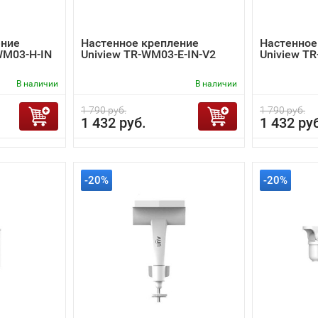
ение
Настенное крепление
Настенное
WM03-H-IN
Uniview TR-WM03-E-IN-V2
Uniview T
В наличии
В наличии
1 790 руб.
1 790 руб.
1 432 руб.
1 432 ру
-20%
-20%