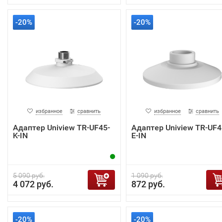
-20%
-20%
избранное
сравнить
избранное
сравнить
Адаптер Uniview TR-UF45-
Адаптер Uniview TR-UF4
K-IN
E-IN
5 090 руб.
1 090 руб.
4 072 руб.
872 руб.
-20%
-20%