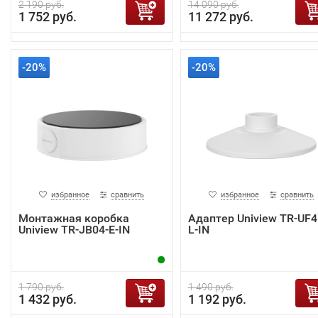
2 190 руб.
14 090 руб.
1 752 руб.
11 272 руб.
-20%
-20%
избранное
сравнить
избранное
сравнить
Монтажная коробка
Адаптер Uniview TR-UF4
Uniview TR-JB04-E-IN
L-IN
1 790 руб.
1 490 руб.
1 432 руб.
1 192 руб.