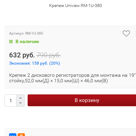
Крепеж Uniview RM-1U-380
Артикул:
RM-1U-380
В наличии
632 руб.
790 руб.
Экономия:
158 руб.
(
20%
)
Крепеж 2 дискового регистраторов для монтажа на 19"
стойку,52,0 мм(Д) × 15,0 мм(Ш) × 46,0 мм(В)
В корзину