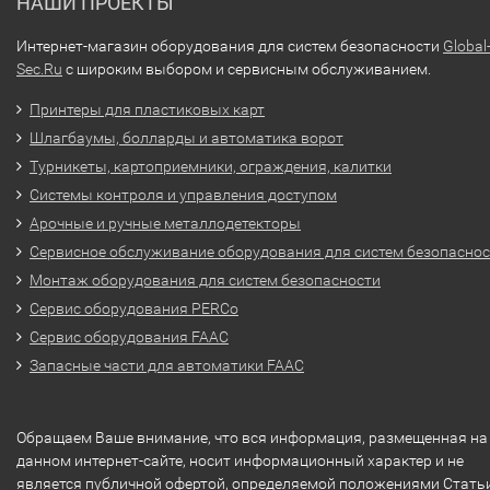
НАШИ ПРОЕКТЫ
Интернет-магазин оборудования для систем безопасности
Global
Sec.Ru
с широким выбором и сервисным обслуживанием.
Принтеры для пластиковых карт
Шлагбаумы, болларды и автоматика ворот
Турникеты, картоприемники, ограждения, калитки
Системы контроля и управления доступом
Арочные и ручные металлодетекторы
Сервисное обслуживание оборудования для систем безопасно
Монтаж оборудования для систем безопасности
Сервис оборудования PERCo
Сервис оборудования FAAC
Запасные части для автоматики FAAC
Обращаем Ваше внимание, что вся информация, размещенная на
данном интернет-сайте, носит информационный характер и не
является публичной офертой, определяемой положениями Стать