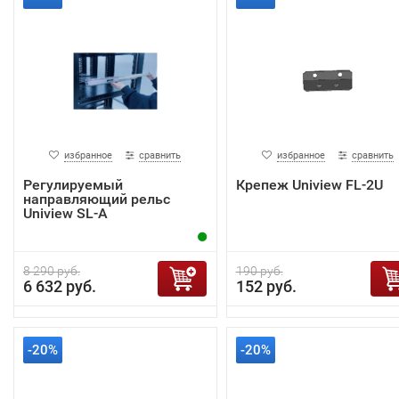
избранное
сравнить
избранное
сравнить
Регулируемый
Крепеж Uniview FL-2U
направляющий рельс
Uniview SL-A
8 290 руб.
190 руб.
6 632 руб.
152 руб.
-20%
-20%