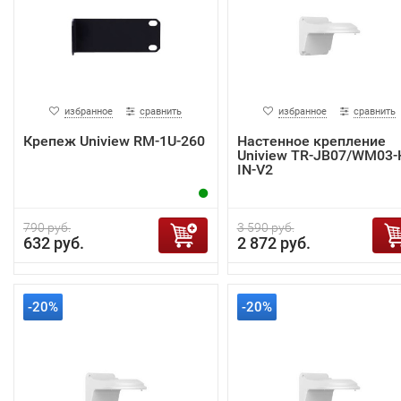
избранное
сравнить
избранное
сравнить
Крепеж Uniview RM-1U-260
Настенное крепление
Uniview TR-JB07/WM03-
IN-V2
790 руб.
3 590 руб.
632 руб.
2 872 руб.
-20%
-20%