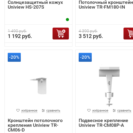
Солнцезащитный кожух
Потолочный кронштейн
Uniview HS-207S
Uniview TR-FM180-IN
1 490 руб.
4 390 руб.
1 192 руб.
3 512 руб.
-20%
-20%
избранное
сравнить
избранное
сравнить
Кронштейн потолочного
Подвесное крепление
крепления Uniview TR-
Uniview TR-CM08P-A
CM06-D