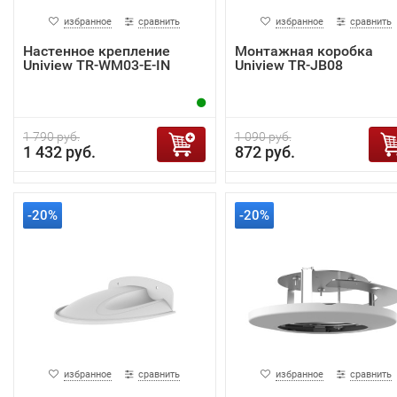
избранное
сравнить
избранное
сравнить
Настенное крепление
Монтажная коробка
Uniview TR-WM03-E-IN
Uniview TR-JB08
1 790 руб.
1 090 руб.
1 432 руб.
872 руб.
-20%
-20%
избранное
сравнить
избранное
сравнить