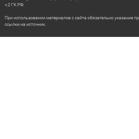
ч.2 ГК РФ.
При использовании материалов с сайта обязательно указание п
ссылки на источник.