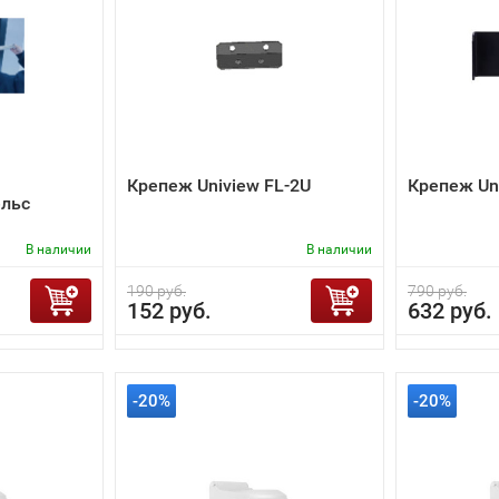
Крепеж Uniview FL-2U
Крепеж Un
льс
В наличии
В наличии
190 руб.
790 руб.
152 руб.
632 руб.
-20%
-20%