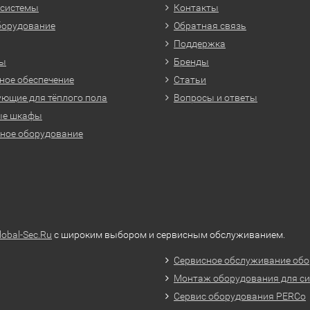
 системы
Контакты
борудование
Обратная связь
Поддержка
ры
Бренды
ое обеспечение
Статьи
ющие для тёплого пола
Вопросы и ответы
ые шкафы
ное оборудование
lobal-Sec.Ru
с широким выбором и сервисным обслуживанием.
Сервисное обслуживание обо
Монтаж оборудования для си
Сервис оборудования PERCo