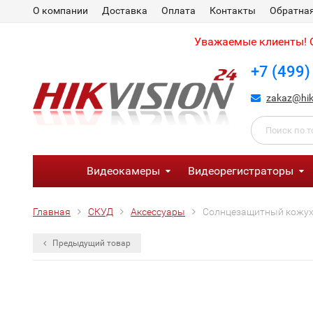
О компании
Доставка
Оплата
Контакты
Обратная
Уважаемые клиенты! С
+7 (499)
zakaz@hik
Видеокамеры
Видеорегистраторы
Главная
СКУД
Аксессуары
Солнцезащитный кожух 
Предыдущий товар