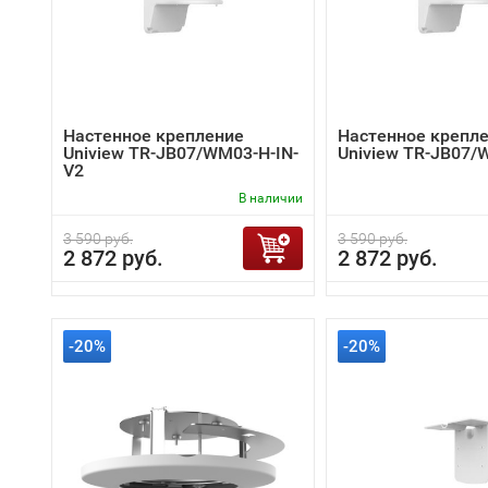
Настенное крепление
Настенное крепл
Uniview TR-JB07/WM03-H-IN-
Uniview TR-JB07/
V2
В наличии
3 590 руб.
3 590 руб.
2 872 руб.
2 872 руб.
-20%
-20%