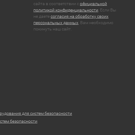
сайта в соответствии с
официальной
политикой конфиденциальности
. Если Вы
не даете
согласия на обработку своих
персональных данных
, Вам необходимо
покинуть наш сайт.
рудования для систем безопасности
стем безопасности