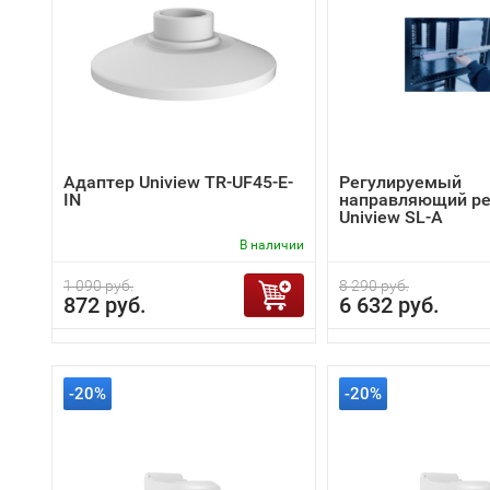
Адаптер Uniview TR-UF45-E-
Регулируемый
IN
направляющий ре
Uniview SL-A
В наличии
1 090 руб.
8 290 руб.
872 руб.
6 632 руб.
-20%
-20%