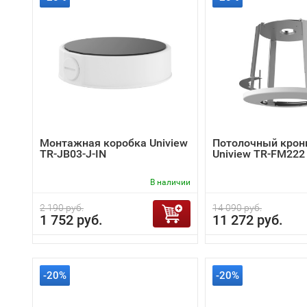
Монтажная коробка Uniview
Потолочный крон
TR-JB03-J-IN
Uniview TR-FM222
В наличии
2 190 руб.
14 090 руб.
1 752 руб.
11 272 руб.
-20%
-20%