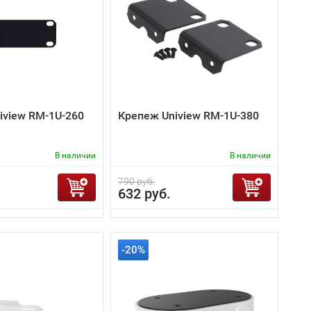
iview RM-1U-260
Крепеж Uniview RM-1U-380
В наличии
В наличии
790 руб.
632 руб.
-20%