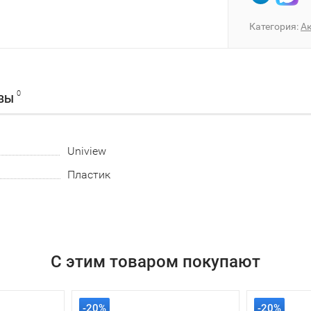
Категория:
А
0
ВЫ
Uniview
Пластик
С этим товаром покупают
-20%
-20%