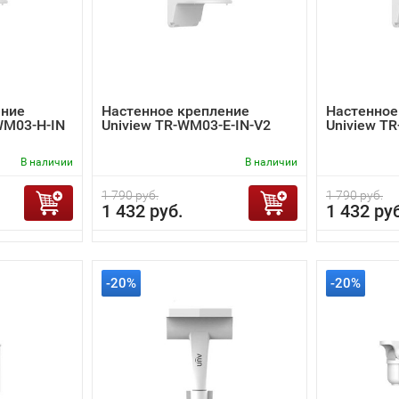
ение
Настенное крепление
Настенное
WM03-H-IN
Uniview TR-WM03-E-IN-V2
Uniview T
В наличии
В наличии
1 790 руб.
1 790 руб.
1 432 руб.
1 432 ру
-20%
-20%