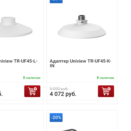
iview TR-UF45-L-
Адаптер Uniview TR-UF45-K-
IN
В наличии
В наличии
5 090 руб.
б.
4 072 руб.
-20%