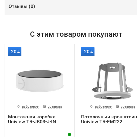
Отзывы (
0
)
С этим товаром покупают
-20%
-20%
избранное
сравнить
избранное
сравнить
Монтажная коробка
Потолочный кронштейн
Uniview TR-JB03-J-IN
Uniview TR-FM222