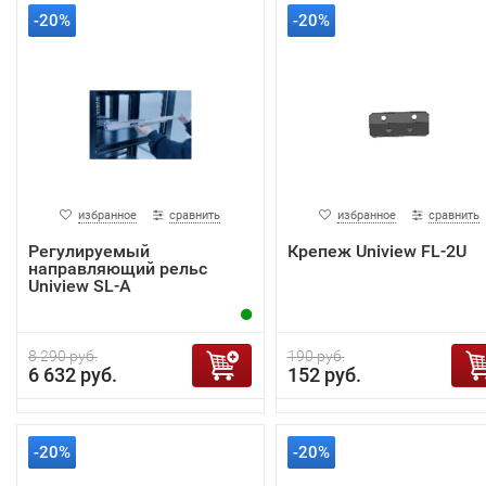
-20%
-20%
избранное
сравнить
избранное
сравнить
Регулируемый
Крепеж Uniview FL-2U
направляющий рельс
Uniview SL-A
8 290 руб.
190 руб.
6 632 руб.
152 руб.
-20%
-20%