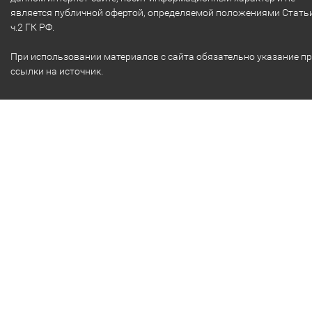
является публичной офертой, определяемой положениями Стать
ч.2 ГК РФ.
При использовании материалов с сайта обязательно указание п
ссылки на источник.