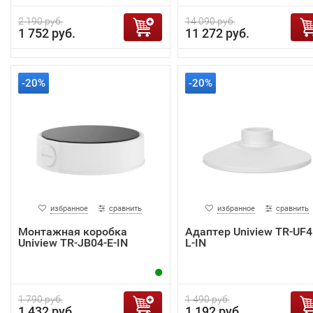
2 190 руб.
14 090 руб.
1 752 руб.
11 272 руб.
-20%
-20%
избранное
сравнить
избранное
сравнить
Монтажная коробка
Адаптер Uniview TR-UF4
Uniview TR-JB04-E-IN
L-IN
1 790 руб.
1 490 руб.
1 432 руб.
1 192 руб.