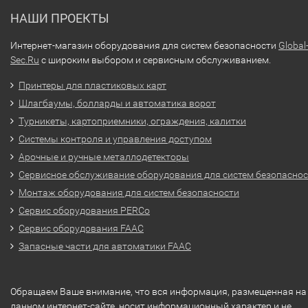
НАШИ ПРОЕКТЫ
Интернет-магазин оборудования для систем безопасности
Global
Sec.Ru
с широким выбором и сервисным обслуживанием.
Принтеры для пластиковых карт
Шлагбаумы, болларды и автоматика ворот
Турникеты, картоприемники, ограждения, калитки
Системы контроля и управления доступом
Арочные и ручные металлодетекторы
Сервисное обслуживание оборудования для систем безопасно
Монтаж оборудования для систем безопасности
Сервис оборудования PERCo
Сервис оборудования FAAC
Запасные части для автоматики FAAC
Обращаем Ваше внимание, что вся информация, размещенная на
данном интернет-сайте, носит информационный характер и не