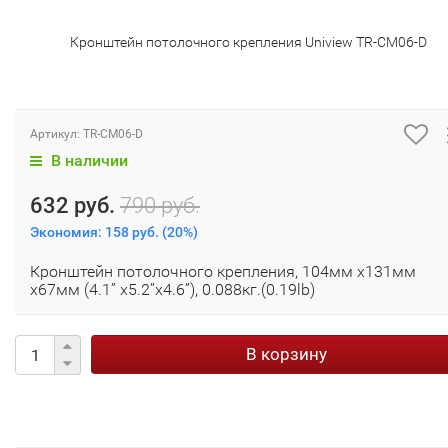
Кронштейн потолочного крепления Uniview TR-CM06-D
Артикул:
TR-CM06-D
В наличии
632 руб.
790 руб.
Экономия:
158 руб.
(
20%
)
Кронштейн потолочного крепления, 104мм x131мм
x67мм (4.1” x5.2”x4.6”), 0.088кг.(0.19lb)
В корзину