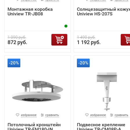
Монтажная коробка
Солнцезащитный кожу
Uniview TR-JB08
Uniview HS-207S
1 090 руб.
1 490 руб.
872 руб.
1 192 руб.
-20%
-20%
избранное
сравнить
избранное
сравнить
Потолочный кронштейн
Подвесное крепление
Uniview TR-FM180-IN
Uniview TR-CM08P-A