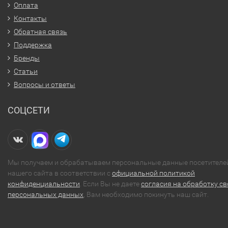
Оплата
Контакты
Обратная связь
Поддержка
Бренды
Статьи
Вопросы и ответы
СОЦСЕТИ
Мы получаем и обрабатываем персональные данные посетителе
нашего сайта в соответствии с
официальной политикой
конфиденциальности
. Если Вы не даете
согласия на обработку св
персональных данных
, Вам необходимо покинуть наш сайт.