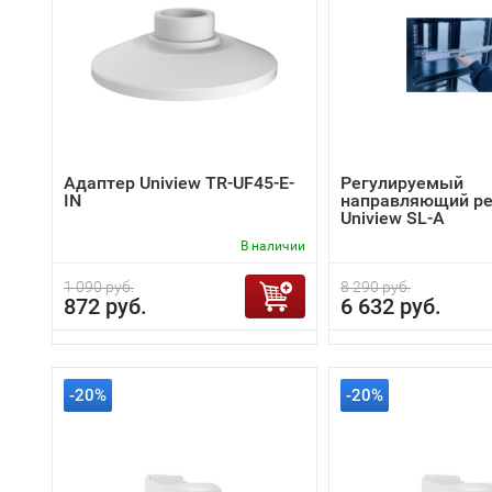
Адаптер Uniview TR-UF45-E-
Регулируемый
IN
направляющий ре
Uniview SL-A
В наличии
1 090 руб.
8 290 руб.
872 руб.
6 632 руб.
-20%
-20%