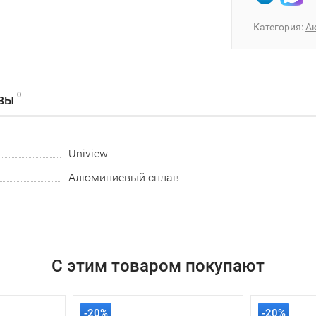
Категория:
А
0
ВЫ
Uniview
Алюминиевый сплав
С этим товаром покупают
-20%
-20%