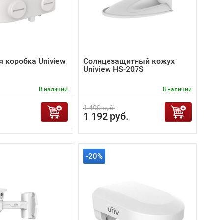
 коробка Uniview
Солнцезащитный кожух
Uniview HS-207S
В наличии
В наличии
1 490 руб.
1 192 руб.
-20%