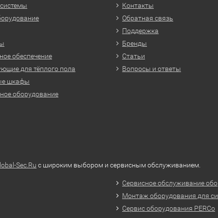
 системы
Контакты
борудование
Обратная связь
Поддержка
ры
Бренды
ое обеспечение
Статьи
ющие для тёплого пола
Вопросы и ответы
ые шкафы
ное оборудование
lobal-Sec.Ru
с широким выбором и сервисным обслуживанием.
Сервисное обслуживание обо
Монтаж оборудования для си
Сервис оборудования PERCo