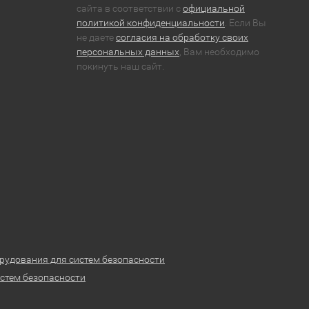
сайта в соответствии с
официальной
политикой конфиденциальности
. Если Вы
не даете
согласия на обработку своих
персональных данных
, Вам необходимо
покинуть наш сайт.
рудования для систем безопасности
стем безопасности