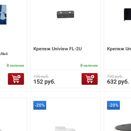
Крепеж Uniview FL-2U
Крепеж Un
льс
В наличии
В наличии
190 руб.
790 руб.
152 руб.
632 руб.
-20%
-20%