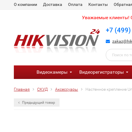
О компании
Доставка
Оплата
Контакты
Обратная
Уважаемые клиенты! С
+7 (499)
zakaz@hik
Видеокамеры
Видеорегистраторы
Главная
СКУД
Аксессуары
Настенное крепление U
Предыдущий товар