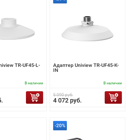
iview TR-UF45-L-
Адаптер Uniview TR-UF45-K-
IN
В наличии
В наличии
5 090 руб.
б.
4 072 руб.
-20%