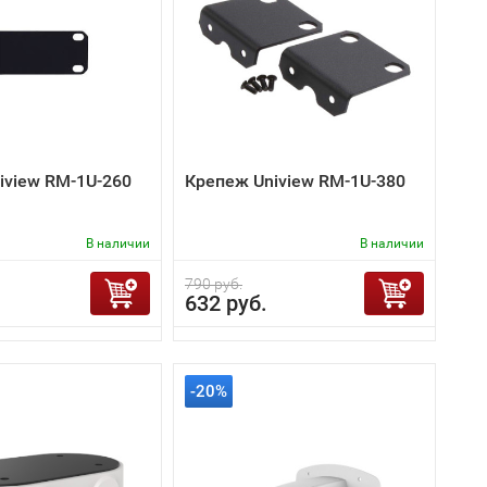
iview RM-1U-260
Крепеж Uniview RM-1U-380
В наличии
В наличии
790 руб.
632 руб.
-20%