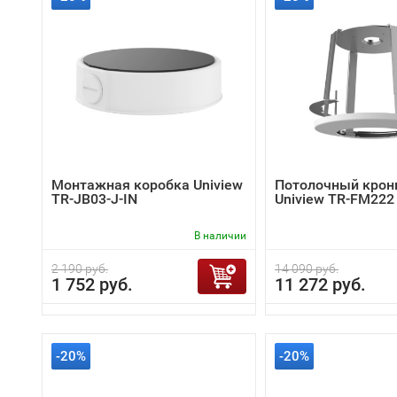
Монтажная коробка Uniview
Потолочный крон
TR-JB03-J-IN
Uniview TR-FM222
В наличии
2 190 руб.
14 090 руб.
1 752 руб.
11 272 руб.
-20%
-20%