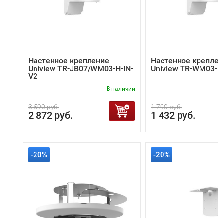
Настенное крепление
Настенное крепл
Uniview TR-JB07/WM03-H-IN-
Uniview TR-WM03-
V2
В наличии
3 590 руб.
1 790 руб.
2 872 руб.
1 432 руб.
-20%
-20%