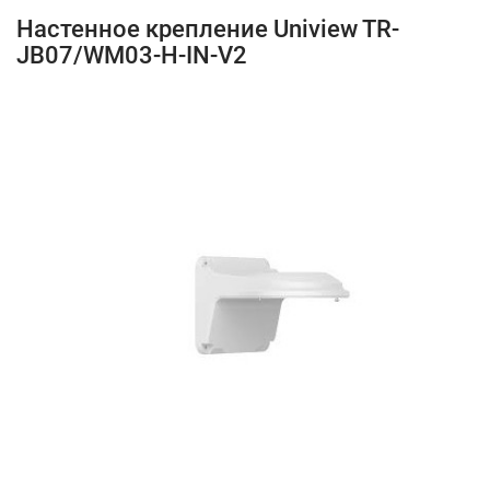
Настенное крепление Uniview TR-
JB07/WM03-H-IN-V2