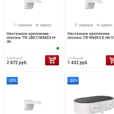
избранное
сравнить
избранное
сравнить
Настенное крепление
Настенное крепление
Uniview TR-JB07/WM03-H-
Uniview TR-WM03-E-IN-V
IN
3 590 руб.
1 790 руб.
2 872 руб.
1 432 руб.
-20%
-20%