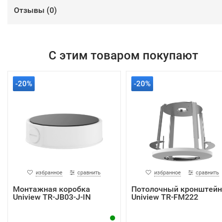
Отзывы (
0
)
С этим товаром покупают
-20%
-20%
избранное
сравнить
избранное
сравнить
Монтажная коробка
Потолочный кронштейн
Uniview TR-JB03-J-IN
Uniview TR-FM222