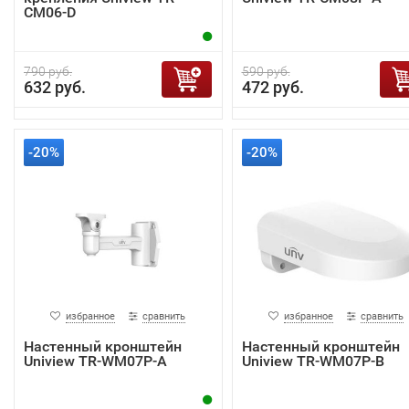
CM06-D
790 руб.
590 руб.
632 руб.
472 руб.
-20%
-20%
избранное
сравнить
избранное
сравнить
Настенный кронштейн
Настенный кронштейн
Uniview TR-WM07P-A
Uniview TR-WM07P-B