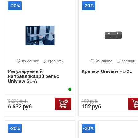
-20%
-20%
избранное
сравнить
избранное
сравнить
Регулируемый
Крепеж Uniview FL-2U
направляющий рельс
Uniview SL-A
8 290 руб.
190 руб.
6 632 руб.
152 руб.
-20%
-20%