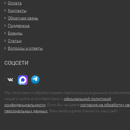
Оплата
Контакты
Обратная связь
Поддержка
Бренды
Статьи
Вопросы и ответы
СОЦСЕТИ
Мы получаем и обрабатываем персональные данные посетителе
нашего сайта в соответствии с
официальной политикой
конфиденциальности
. Если Вы не даете
согласия на обработку св
персональных данных
, Вам необходимо покинуть наш сайт.