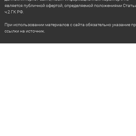
является публичной офертой, определяемой положениями Стать
ч.2 ГК РФ.
При использовании материалов с сайта обязательно указание п
ссылки на источник.