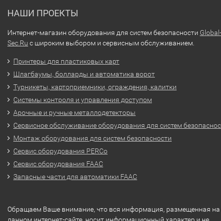
НАШИ ПРОЕКТЫ
Интернет-магазин оборудования для систем безопасности
Global
Sec.Ru
с широким выбором и сервисным обслуживанием.
Принтеры для пластиковых карт
Шлагбаумы, болларды и автоматика ворот
Турникеты, картоприемники, ограждения, калитки
Системы контроля и управления доступом
Арочные и ручные металлодетекторы
Сервисное обслуживание оборудования для систем безопасно
Монтаж оборудования для систем безопасности
Сервис оборудования PERCo
Сервис оборудования FAAC
Запасные части для автоматики FAAC
Обращаем Ваше внимание, что вся информация, размещенная на
данном интернет-сайте, носит информационный характер и не