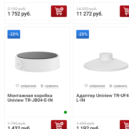
2 190 руб.
14 090 руб.
1 752 руб.
11 272 руб.
-20%
-20%
избранное
сравнить
избранное
сравнить
Монтажная коробка
Адаптер Uniview TR-UF4
Uniview TR-JB04-E-IN
L-IN
1 790 руб.
1 490 руб.
1 432 руб.
1 192 руб.