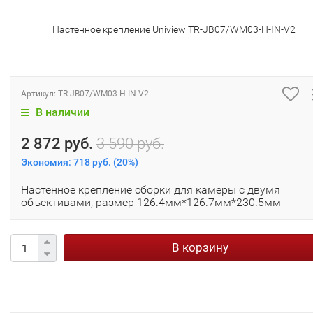
Настенное крепление Uniview TR-JB07/WM03-H-IN-V2
Артикул:
TR-JB07/WM03-H-IN-V2
В наличии
2 872 руб.
3 590 руб.
Экономия:
718 руб.
(
20%
)
Настенное крепление сборки для камеры с двумя
объективами, размер 126.4мм*126.7мм*230.5мм
В корзину