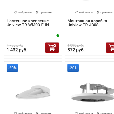
избранное
сравнить
избранное
сравнить
Настенное крепление
Монтажная коробка
Uniview TR-WM03-E-IN
Uniview TR-JB08
1 790 руб.
1 090 руб.
1 432 руб.
872 руб.
-20%
-20%
избранное
сравнить
избранное
сравнить