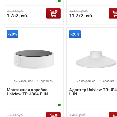
2 190 руб.
14 090 руб.
1 752 руб.
11 272 руб.
-20%
-20%
избранное
сравнить
избранное
сравнить
Монтажная коробка
Адаптер Uniview TR-UF4
Uniview TR-JB04-E-IN
L-IN
1 790 руб.
1 490 руб.