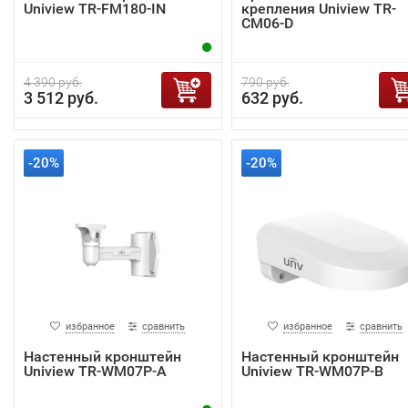
Uniview TR-FM180-IN
крепления Uniview TR-
CM06-D
4 390 руб.
790 руб.
3 512 руб.
632 руб.
-20%
-20%
избранное
сравнить
избранное
сравнить
Настенный кронштейн
Настенный кронштейн
Uniview TR-WM07P-A
Uniview TR-WM07P-B