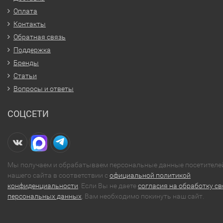
Оплата
Контакты
Обратная связь
Поддержка
Бренды
Статьи
Вопросы и ответы
СОЦСЕТИ
Мы получаем и обрабатываем персональные данные посетителе
нашего сайта в соответствии с
официальной политикой
конфиденциальности
. Если Вы не даете
согласия на обработку св
персональных данных
, Вам необходимо покинуть наш сайт.