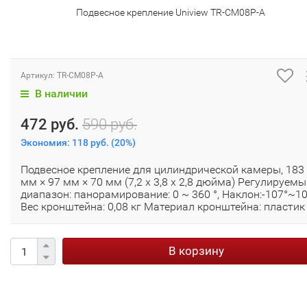
Подвесное крепление Uniview TR-CM08P-A
Артикул:
TR-CM08P-A
В наличии
472 руб.
590 руб.
Экономия:
118 руб.
(
20%
)
Подвесное крепление для цилиндрической камеры, 183
мм × 97 мм × 70 мм (7,2 x 3,8 x 2,8 дюйма) Регулируем
диапазон: панорамирование: 0 ~ 360 °, Наклон:-107°~1
Вес кронштейна: 0,08 кг Материал кронштейна: пластик
В корзину