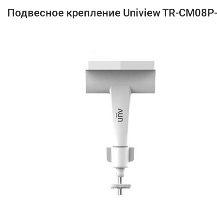
Подвесное крепление Uniview TR-CM08P