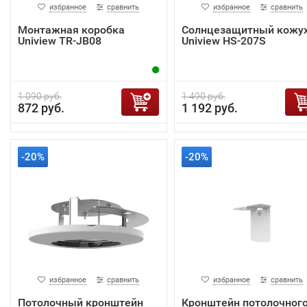
избранное
сравнить
избранное
сравнить
Монтажная коробка
Солнцезащитный кожу
Uniview TR-JB08
Uniview HS-207S
1 090 руб.
1 490 руб.
872 руб.
1 192 руб.
-20%
-20%
избранное
сравнить
избранное
сравнить
Потолочный кронштейн
Кронштейн потолочног