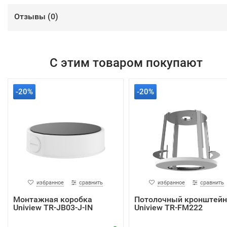
Отзывы (
0
)
С этим товаром покупают
-20%
-20%
избранное
сравнить
избранное
сравнить
Монтажная коробка
Потолочный кронштейн
Uniview TR-JB03-J-IN
Uniview TR-FM222