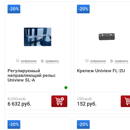
-20%
-20%
избранное
сравнить
избранное
сравнить
Регулируемый
Крепеж Uniview FL-2U
направляющий рельс
Uniview SL-A
8 290 руб.
190 руб.
6 632 руб.
152 руб.
-20%
-20%