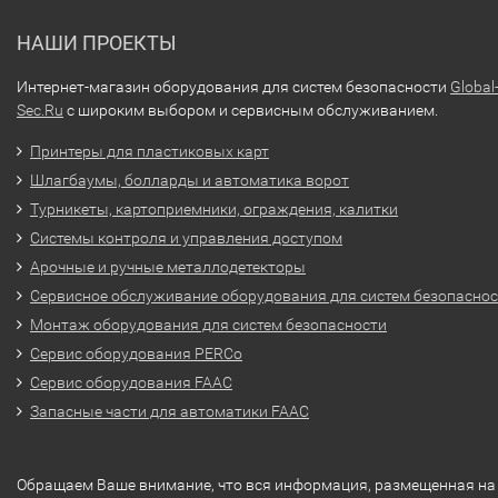
НАШИ ПРОЕКТЫ
Интернет-магазин оборудования для систем безопасности
Global
Sec.Ru
с широким выбором и сервисным обслуживанием.
Принтеры для пластиковых карт
Шлагбаумы, болларды и автоматика ворот
Турникеты, картоприемники, ограждения, калитки
Системы контроля и управления доступом
Арочные и ручные металлодетекторы
Сервисное обслуживание оборудования для систем безопасно
Монтаж оборудования для систем безопасности
Сервис оборудования PERCo
Сервис оборудования FAAC
Запасные части для автоматики FAAC
Обращаем Ваше внимание, что вся информация, размещенная на