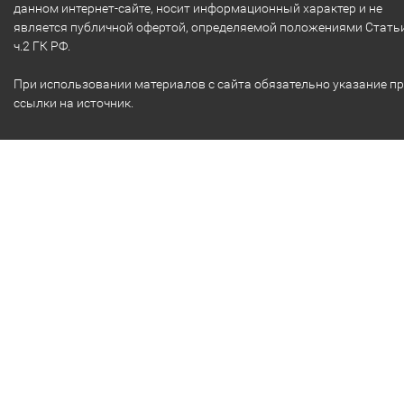
данном интернет-сайте, носит информационный характер и не
является публичной офертой, определяемой положениями Стать
ч.2 ГК РФ.
При использовании материалов с сайта обязательно указание п
ссылки на источник.