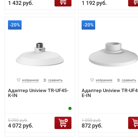
1 432 руб.
1 192 руб.
-20%
-20%
избранное
сравнить
избранное
сравнить
Адаптер Uniview TR-UF45-
Адаптер Uniview TR-UF4
K-IN
E-IN
5 090 руб.
1 090 руб.
4 072 руб.
872 руб.