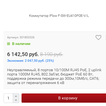
Коммутатор IFlow F-SW-EU410POE-V/L
Артикул:
301803326
В наличии
6 142,50 руб.
8 190 руб.
Экономия:
2 047,50 руб.
(
25%
)
Неуправляемый, 8 портов 10/100M RJ45 PoE, 2 uplink
порта 1000М RJ45, 802.3af/at, бюджет PoE 60 Вт,
поддержка режима передачи до 300м,10Мб/с, CAT6;
защита от перенапряжения 6 кВ
В корзину