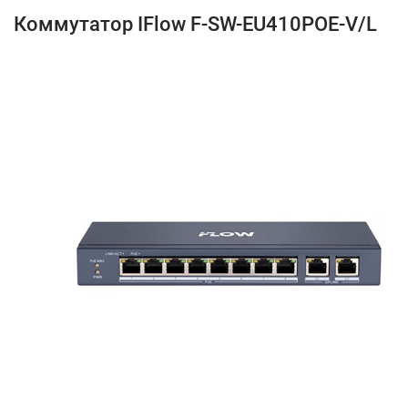
Коммутатор IFlow F-SW-EU410POE-V/L