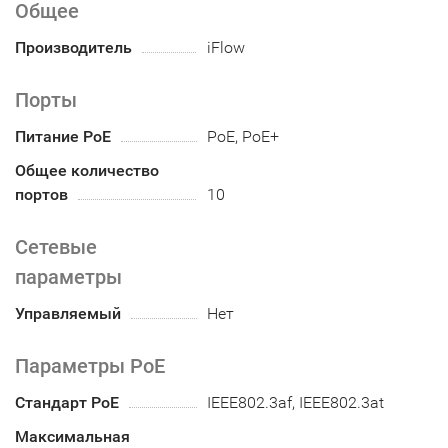
Общее
Производитель
iFlow
Порты
Питание PoE
PoE, PoE+
Общее количество
портов
10
Сетевые
параметры
Управляемый
Нет
Параметры PoE
Стандарт PoE
IEEE802.3af, IEEE802.3at
Максимальная