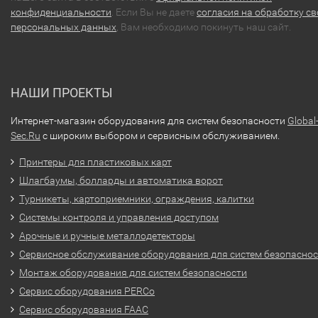
конфиденциальности
. Если Вы не даете
согласия на обработку св
персональных данных
, Вам необходимо покинуть наш сайт.
НАШИ ПРОЕКТЫ
Интернет-магазин оборудования для систем безопасности
Global
Sec.Ru
с широким выбором и сервисным обслуживанием.
Принтеры для пластиковых карт
Шлагбаумы, болларды и автоматика ворот
Турникеты, картоприемники, ограждения, калитки
Системы контроля и управления доступом
Арочные и ручные металлодетекторы
Сервисное обслуживание оборудования для систем безопасно
Монтаж оборудования для систем безопасности
Сервис оборудования PERCo
Сервис оборудования FAAC