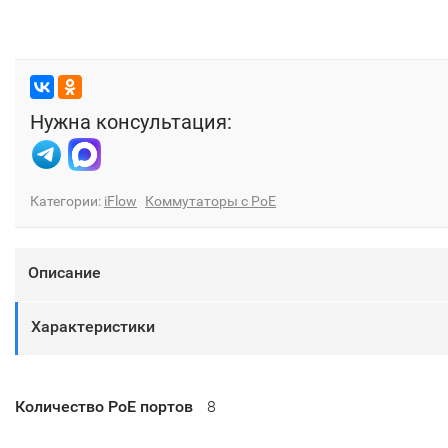
Нужна консультация:
Категории:
iFlow
Коммутаторы с PoE
Описание
Характеристики
Количество PoE портов
8