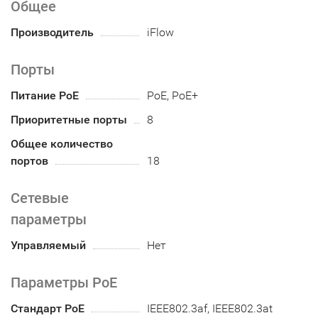
Общее
Производитель
iFlow
Порты
Питание PoE
PoE, PoE+
Приоритетные порты
8
Общее количество
портов
18
Сетевые
параметры
Управляемый
Нет
Параметры PoE
Стандарт PoE
IEEE802.3af, IEEE802.3at