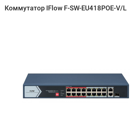
Коммутатор IFlow F-SW-EU418POE-V/L