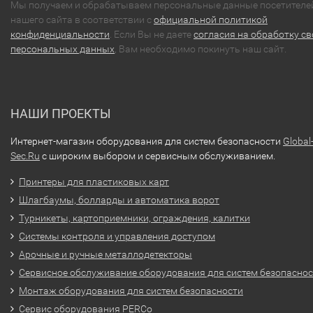
Мы получаем и обрабатываем персональные данные посетителе
нашего сайта в соответствии с
официальной политикой
конфиденциальности
. Если Вы не даете
согласия на обработку св
персональных данных
, Вам необходимо покинуть наш сайт.
НАШИ ПРОЕКТЫ
Интернет-магазин оборудования для систем безопасности
Global
Sec.Ru
с широким выбором и сервисным обслуживанием.
Принтеры для пластиковых карт
Шлагбаумы, болларды и автоматика ворот
Турникеты, картоприемники, ограждения, калитки
Системы контроля и управления доступом
Арочные и ручные металлодетекторы
Сервисное обслуживание оборудования для систем безопасно
Монтаж оборудования для систем безопасности
Сервис оборудования PERCo