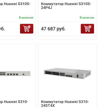
р Huawei S310S-
Коммутатор Huawei S310S-
24P4J
В наличии
В наличии
уб.
47 687 руб.
р Huawei S310-
Коммутатор Huawei S310-
24ST4X