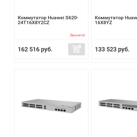
Коммутатор Huawei S620-
Коммутатор Huawe
24T16X8Y2CZ
16X8YZ
Звоните!
162 516 руб.
133 523 руб.