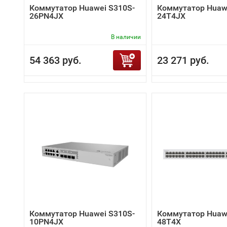
Коммутатор Huawei S310S-
Коммутатор Huaw
26PN4JX
24T4JX
В наличии
54 363 руб.
23 271 руб.
Коммутатор Huawei S310S-
Коммутатор Huawe
10PN4JX
48T4X