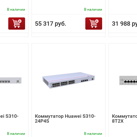
В наличии
В наличии
55 317 руб.
31 988 р
i S310-
Коммутатор Huawei S310-
Коммутато
24P4S
8T2X
В наличии
В наличии