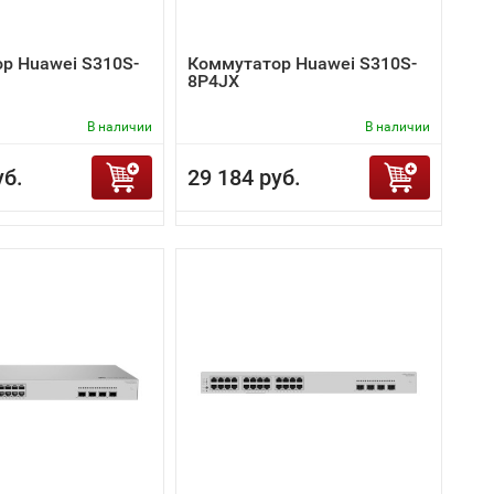
р Huawei S310S-
Коммутатор Huawei S310S-
8P4JX
В наличии
В наличии
уб.
29 184 руб.