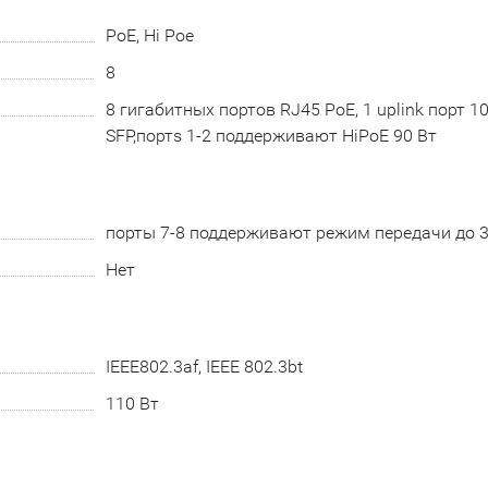
PoE, Hi Poe
8
8 гигабитных портов RJ45 PoE, 1 uplink порт 
SFP,портs 1-2 поддерживают HiPoE 90 Вт
порты 7-8 поддерживают режим передачи до 
Нет
IEEE802.3af, IEEE 802.3bt
110 Вт