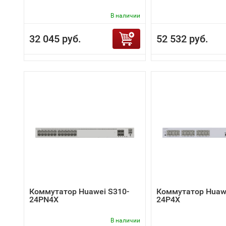
В наличии
32 045 руб.
52 532 руб.
Коммутатор Huawei S310-
Коммутатор Huawe
24PN4X
24P4X
В наличии