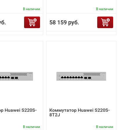
В наличии
В наличии
уб.
58 159 руб.
р Huawei S220S-
Коммутатор Huawei S220S-
8T2J
В наличии
В наличии