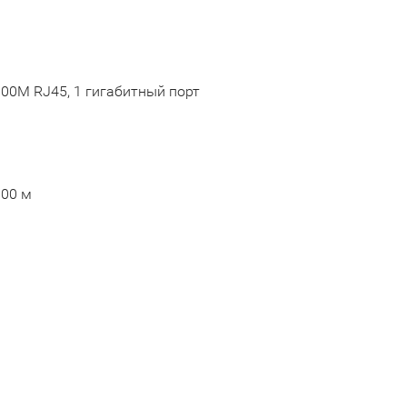
1000М RJ45, 1 гигабитный порт
300 м