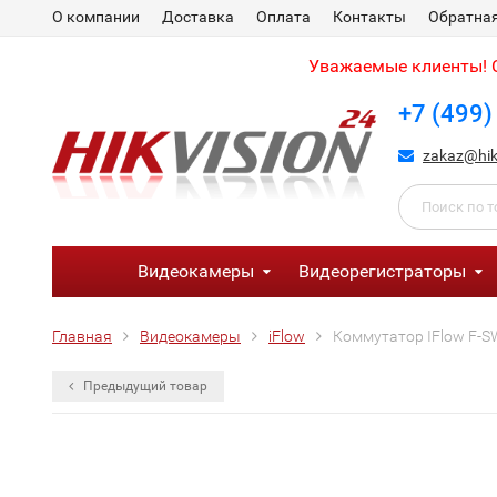
О компании
Доставка
Оплата
Контакты
Обратная
Уважаемые клиенты! С
+7 (499)
zakaz@hik
Видеокамеры
Видеорегистраторы
Главная
Видеокамеры
iFlow
Коммутатор IFlow F-
Предыдущий товар