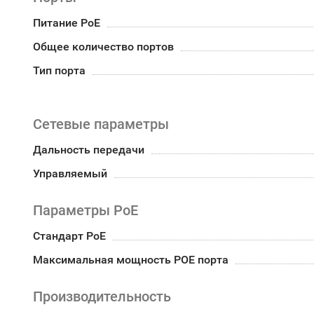
Питание PoE
Общее количество портов
Тип порта
Сетевые параметры
Дальность передачи
Управляемый
Параметры PoE
Стандарт PoE
Максимальная мощность POE порта
Производительность